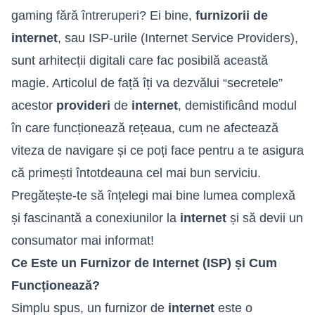
gaming fără întreruperi? Ei bine,
furnizorii de
internet
, sau ISP-urile (Internet Service Providers),
sunt arhitecții digitali care fac posibilă această
magie. Articolul de față îți va dezvălui “secretele”
acestor
provideri
de
internet
, demistificând modul
în care funcționează rețeaua, cum ne afectează
viteza de navigare și ce poți face pentru a te asigura
că primești întotdeauna cel mai bun serviciu.
Pregătește-te să înțelegi mai bine lumea complexă
și fascinantă a conexiunilor la
internet
și să devii un
consumator mai informat!
Ce Este un Furnizor de Internet (ISP) și Cum
Funcționează?
Simplu spus, un furnizor de
internet
este o