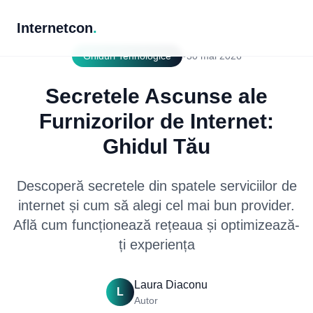
Internetcon
.
•
Ghiduri Tehnologice
30 mai 2026
Secretele Ascunse ale
Furnizorilor de Internet:
Ghidul Tău
Descoperă secretele din spatele serviciilor de
internet și cum să alegi cel mai bun provider.
Află cum funcționează rețeaua și optimizează-
ți experiența
Laura Diaconu
L
Autor