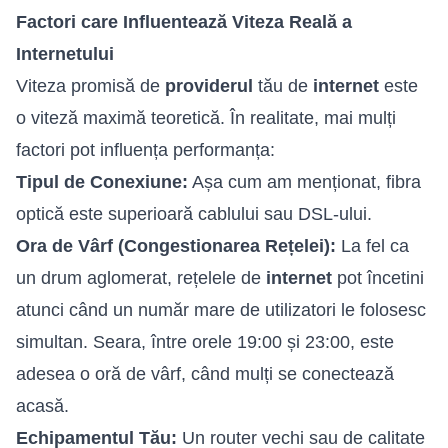
Factori care Influentează Viteza Reală a
Internetului
Viteza promisă de
providerul
tău de
internet
este
o viteză maximă teoretică. În realitate, mai mulți
factori pot influența performanța:
Tipul de Conexiune:
Așa cum am menționat, fibra
optică este superioară cablului sau DSL-ului.
Ora de Vârf (Congestionarea Rețelei):
La fel ca
un drum aglomerat, rețelele de
internet
pot încetini
atunci când un număr mare de utilizatori le folosesc
simultan. Seara, între orele 19:00 și 23:00, este
adesea o oră de vârf, când mulți se conectează
acasă.
Echipamentul Tău:
Un router vechi sau de calitate