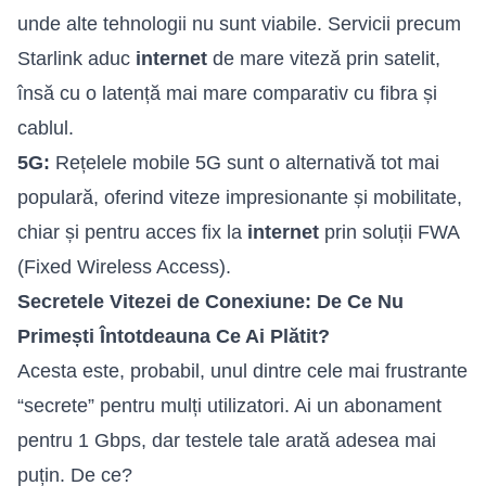
unde alte tehnologii nu sunt viabile. Servicii precum
Starlink aduc
internet
de mare viteză prin satelit,
însă cu o latență mai mare comparativ cu fibra și
cablul.
5G:
Rețelele mobile 5G sunt o alternativă tot mai
populară, oferind viteze impresionante și mobilitate,
chiar și pentru acces fix la
internet
prin soluții FWA
(Fixed Wireless Access).
Secretele Vitezei de Conexiune: De Ce Nu
Primești Întotdeauna Ce Ai Plătit?
Acesta este, probabil, unul dintre cele mai frustrante
“secrete” pentru mulți utilizatori. Ai un abonament
pentru 1 Gbps, dar testele tale arată adesea mai
puțin. De ce?