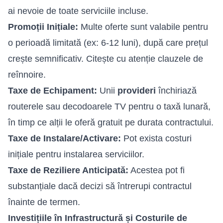
ai nevoie de toate serviciile incluse.
Promoții Inițiale:
Multe oferte sunt valabile pentru
o perioadă limitată (ex: 6-12 luni), după care prețul
crește semnificativ. Citește cu atenție clauzele de
reînnoire.
Taxe de Echipament:
Unii
provideri
închiriază
routerele sau decodoarele TV pentru o taxă lunară,
în timp ce alții le oferă gratuit pe durata contractului.
Taxe de Instalare/Activare:
Pot exista costuri
inițiale pentru instalarea serviciilor.
Taxe de Reziliere Anticipată:
Acestea pot fi
substanțiale dacă decizi să întrerupi contractul
înainte de termen.
Investițiile în Infrastructură și Costurile de