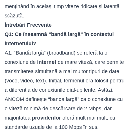
menținând în același timp viteze ridicate și latență
scăzută.
Întrebări Frecvente
Q1: Ce înseamnă “bandă largă” în contextul
internetului?
A1: “Bandă largă” (broadband) se referă la o
conexiune de
internet
de mare viteză, care permite
transmiterea simultană a mai multor tipuri de date
(voce, video, text). Inițial, termenul era folosit pentru
a diferenția de conexiunile dial-up lente. Astăzi,
ANCOM definește “banda largă” ca o conexiune cu
o viteză minimă de descărcare de 2 Mbps, dar
majoritatea
providerilor
oferă mult mai mult, cu
standarde uzuale de la 100 Mbps în sus.