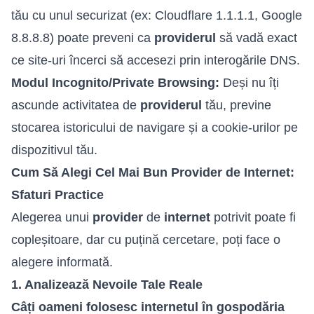
tău cu unul securizat (ex: Cloudflare 1.1.1.1, Google
8.8.8.8) poate preveni ca
providerul
să vadă exact
ce site-uri încerci să accesezi prin interogările DNS.
Modul Incognito/Private Browsing:
Deși nu îți
ascunde activitatea de
providerul
tău, previne
stocarea istoricului de navigare și a cookie-urilor pe
dispozitivul tău.
Cum Să Alegi Cel Mai Bun Provider de Internet:
Sfaturi Practice
Alegerea unui
provider
de
internet
potrivit poate fi
copleșitoare, dar cu puțină cercetare, poți face o
alegere informată.
1. Analizează Nevoile Tale Reale
Câți oameni folosesc internetul în gospodăria