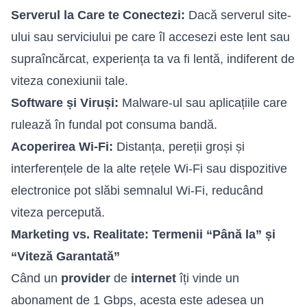
Serverul la Care te Conectezi:
Dacă serverul site-
ului sau serviciului pe care îl accesezi este lent sau
supraîncărcat, experiența ta va fi lentă, indiferent de
viteza conexiunii tale.
Software și Viruși:
Malware-ul sau aplicațiile care
rulează în fundal pot consuma bandă.
Acoperirea Wi-Fi:
Distanța, pereții groși și
interferențele de la alte rețele Wi-Fi sau dispozitive
electronice pot slăbi semnalul Wi-Fi, reducând
viteza percepută.
Marketing vs. Realitate: Termenii “Până la” și
“Viteză Garantată”
Când un
provider
de
internet
îți vinde un
abonament de 1 Gbps, acesta este adesea un