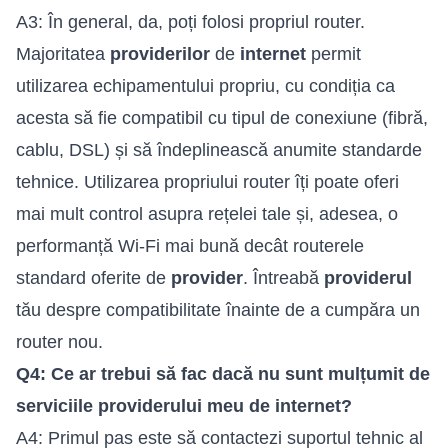
A3: În general, da, poți folosi propriul router.
Majoritatea
providerilor
de
internet
permit
utilizarea echipamentului propriu, cu condiția ca
acesta să fie compatibil cu tipul de conexiune (fibră,
cablu, DSL) și să îndeplinească anumite standarde
tehnice. Utilizarea propriului router îți poate oferi
mai mult control asupra rețelei tale și, adesea, o
performanță Wi-Fi mai bună decât routerele
standard oferite de
provider
. Întreabă
providerul
tău despre compatibilitate înainte de a cumpăra un
router nou.
Q4: Ce ar trebui să fac dacă nu sunt mulțumit de
serviciile providerului meu de internet?
A4: Primul pas este să contactezi suportul tehnic al