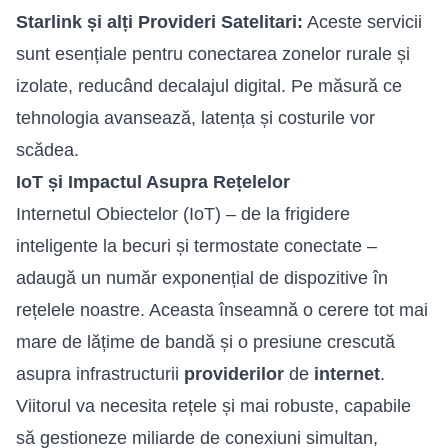
Starlink și alți Provideri Satelitari:
Aceste servicii
sunt esențiale pentru conectarea zonelor rurale și
izolate, reducând decalajul digital. Pe măsură ce
tehnologia avansează, latența și costurile vor
scădea.
IoT și Impactul Asupra Rețelelor
Internetul Obiectelor (IoT) – de la frigidere
inteligente la becuri și termostate conectate –
adaugă un număr exponențial de dispozitive în
rețelele noastre. Aceasta înseamnă o cerere tot mai
mare de lățime de bandă și o presiune crescută
asupra infrastructurii
providerilor
de
internet
.
Viitorul va necesita rețele și mai robuste, capabile
să gestioneze miliarde de conexiuni simultan,