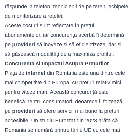
răspunde la telefon, tehnicienii de pe teren, echipele
de monitorizare a rețelei.
Aceste costuri sunt reflectate în prețul
abonamentelor, iar concurența acerbă îi determină
pe
provideri
să inoveze și să eficientizeze, dar și
să găsească modalități de a maximiza profitul.
Concurența și Impactul Asupra Prețurilor
Piața de
internet
din România este una dintre cele
mai competitive din Europa, cu prețuri relativ mici
pentru viteze mari. Această concurență este
benefică pentru consumatori, deoarece îi forțează
pe
provideri
să ofere servicii mai bune la prețuri
accesibile. Un studiu Eurostat din 2023 arăta că
România se numără printre țările UE cu cele mai