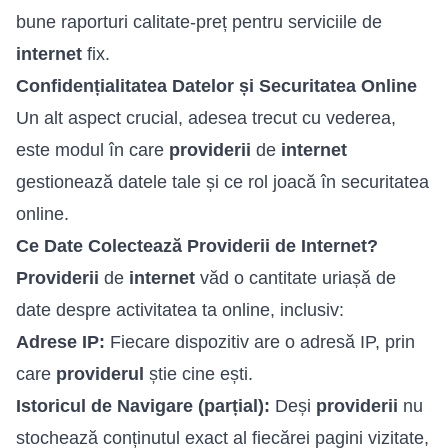
bune raporturi calitate-preț pentru serviciile de
internet
fix.
Confidențialitatea Datelor și Securitatea Online
Un alt aspect crucial, adesea trecut cu vederea,
este modul în care
providerii
de
internet
gestionează datele tale și ce rol joacă în securitatea
online.
Ce Date Colectează Providerii de Internet?
Providerii
de
internet
văd o cantitate uriașă de
date despre activitatea ta online, inclusiv:
Adrese IP:
Fiecare dispozitiv are o adresă IP, prin
care
providerul
știe cine ești.
Istoricul de Navigare (parțial):
Deși
providerii
nu
stochează conținutul exact al fiecărei pagini vizitate,