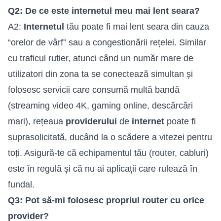
Q2: De ce este internetul meu mai lent seara?
A2:
Internetul
tău poate fi mai lent seara din cauza
“orelor de vârf” sau a congestionării rețelei. Similar
cu traficul rutier, atunci când un număr mare de
utilizatori din zona ta se conectează simultan și
folosesc servicii care consumă multă bandă
(streaming video 4K, gaming online, descărcări
mari), rețeaua
providerului
de
internet
poate fi
suprasolicitată, ducând la o scădere a vitezei pentru
toți. Asigură-te că echipamentul tău (router, cabluri)
este în regulă și că nu ai aplicații care rulează în
fundal.
Q3: Pot să-mi folosesc propriul router cu orice
provider?