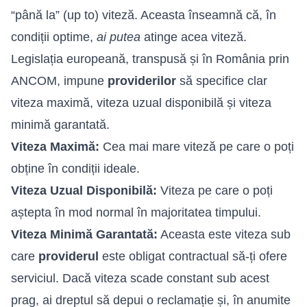
“până la” (up to) viteză. Aceasta înseamnă că, în
condiții optime,
ai putea
atinge acea viteză.
Legislația europeană, transpusă și în România prin
ANCOM, impune
providerilor
să specifice clar
viteza maximă, viteza uzual disponibilă și viteza
minimă garantată.
Viteza Maximă:
Cea mai mare viteză pe care o poți
obține în condiții ideale.
Viteza Uzual Disponibilă:
Viteza pe care o poți
aștepta în mod normal în majoritatea timpului.
Viteza Minimă Garantată:
Aceasta este viteza sub
care
providerul
este obligat contractual să-ți ofere
serviciul. Dacă viteza scade constant sub acest
prag, ai dreptul să depui o reclamație și, în anumite