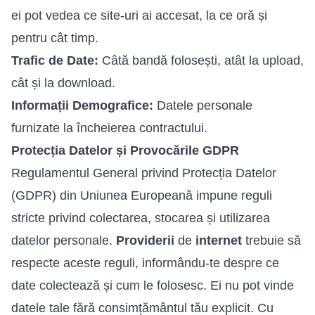
ei pot vedea ce site-uri ai accesat, la ce oră și
pentru cât timp.
Trafic de Date:
Câtă bandă folosești, atât la upload,
cât și la download.
Informații Demografice:
Datele personale
furnizate la încheierea contractului.
Protecția Datelor și Provocările GDPR
Regulamentul General privind Protecția Datelor
(GDPR) din Uniunea Europeană impune reguli
stricte privind colectarea, stocarea și utilizarea
datelor personale.
Providerii
de
internet
trebuie să
respecte aceste reguli, informându-te despre ce
date colectează și cum le folosesc. Ei nu pot vinde
datele tale fără consimțământul tău explicit. Cu