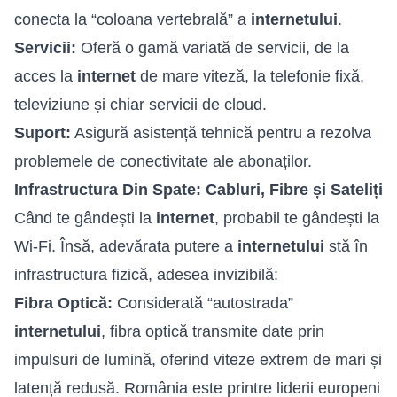
conecta la “coloana vertebrală” a
internetului
.
Servicii:
Oferă o gamă variată de servicii, de la
acces la
internet
de mare viteză, la telefonie fixă,
televiziune și chiar servicii de cloud.
Suport:
Asigură asistență tehnică pentru a rezolva
problemele de conectivitate ale abonaților.
Infrastructura Din Spate: Cabluri, Fibre și Sateliți
Când te gândești la
internet
, probabil te gândești la
Wi-Fi. Însă, adevărata putere a
internetului
stă în
infrastructura fizică, adesea invizibilă:
Fibra Optică:
Considerată “autostrada”
internetului
, fibra optică transmite date prin
impulsuri de lumină, oferind viteze extrem de mari și
latență redusă. România este printre liderii europeni