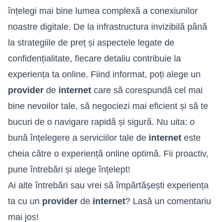
înțelegi mai bine lumea complexă a conexiunilor
noastre digitale. De la infrastructura invizibilă până
la strategiile de preț și aspectele legate de
confidențialitate, fiecare detaliu contribuie la
experiența ta online. Fiind informat, poți alege un
provider
de
internet
care să corespundă cel mai
bine nevoilor tale, să negociezi mai eficient și să te
bucuri de o navigare rapidă și sigură. Nu uita: o
bună înțelegere a serviciilor tale de
internet
este
cheia către o experiență online optimă. Fii proactiv,
pune întrebări și alege înțelept!
Ai alte întrebări sau vrei să împărtășești experiența
ta cu un
provider
de
internet
? Lasă un comentariu
mai jos!