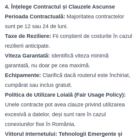
4. Înțelege Contractul și Clauzele Ascunse
Perioada Contractuală:
Majoritatea contractelor
sunt pe 12 sau 24 de luni.
Taxe de Reziliere:
Fii conștient de costurile în cazul
rezilierii anticipate.
Viteza Garantată:
Identifică viteza minimă
garantată, nu doar pe cea maximă.
Echipamente:
Clarifică dacă routerul este închiriat,
cumpărat sau inclus gratuit.
Politica de Utilizare Loială (Fair Usage Policy):
Unele contracte pot avea clauze privind utilizarea
excesivă a datelor, deși sunt rare în cazul
conexiunilor fixe în România.
Viitorul Internetului: Tehnologii Emergente și