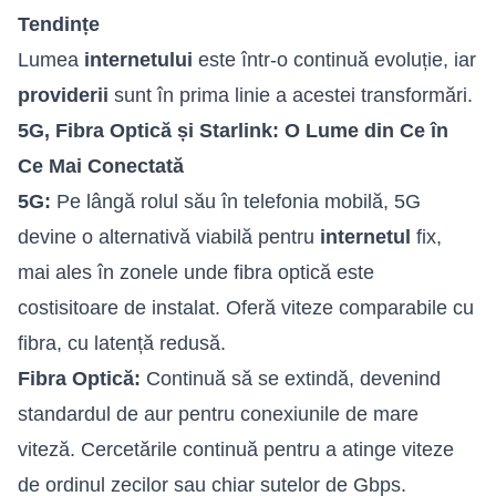
Tendințe
Lumea
internetului
este într-o continuă evoluție, iar
providerii
sunt în prima linie a acestei transformări.
5G, Fibra Optică și Starlink: O Lume din Ce în
Ce Mai Conectată
5G:
Pe lângă rolul său în telefonia mobilă, 5G
devine o alternativă viabilă pentru
internetul
fix,
mai ales în zonele unde fibra optică este
costisitoare de instalat. Oferă viteze comparabile cu
fibra, cu latență redusă.
Fibra Optică:
Continuă să se extindă, devenind
standardul de aur pentru conexiunile de mare
viteză. Cercetările continuă pentru a atinge viteze
de ordinul zecilor sau chiar sutelor de Gbps.