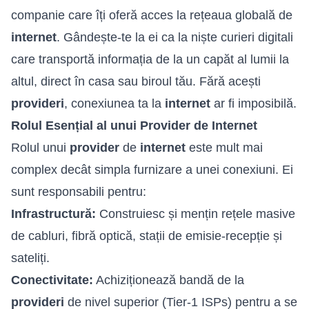
companie care îți oferă acces la rețeaua globală de
internet
. Gândește-te la ei ca la niște curieri digitali
care transportă informația de la un capăt al lumii la
altul, direct în casa sau biroul tău. Fără acești
provideri
, conexiunea ta la
internet
ar fi imposibilă.
Rolul Esențial al unui Provider de Internet
Rolul unui
provider
de
internet
este mult mai
complex decât simpla furnizare a unei conexiuni. Ei
sunt responsabili pentru:
Infrastructură:
Construiesc și mențin rețele masive
de cabluri,
fibră optică
, stații de emisie-recepție și
sateliți.
Conectivitate:
Achiziționează bandă de la
provideri
de nivel superior (Tier-1 ISPs) pentru a se