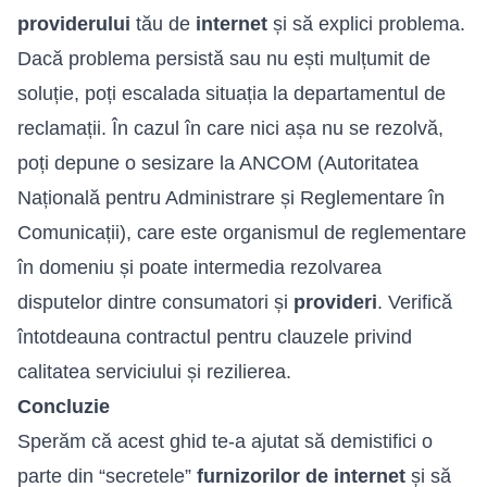
providerului
tău de
internet
și să explici problema.
Dacă problema persistă sau nu ești mulțumit de
soluție, poți escalada situația la departamentul de
reclamații. În cazul în care nici așa nu se rezolvă,
poți depune o sesizare la ANCOM (Autoritatea
Națională pentru Administrare și Reglementare în
Comunicații), care este organismul de reglementare
în domeniu și poate intermedia rezolvarea
disputelor dintre consumatori și
provideri
. Verifică
întotdeauna contractul pentru clauzele privind
calitatea serviciului și rezilierea.
Concluzie
Sperăm că acest ghid te-a ajutat să demistifici o
parte din “secretele”
furnizorilor de internet
și să