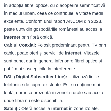
în adopția fibrei optice, cu o acoperire semnificativă
în mediul urban, ceea ce contribuie la viteze medii
excelente. Conform unui raport ANCOM din 2023,
peste 80% din gospodăriile românești au acces la
internet
prin fibră optică.
Cablul Coaxial:
Folosit predominant pentru TV prin
cablu, poate oferi și servicii de
internet
. Vitezele
sunt bune, dar în general inferioare fibrei optice și
pot fi mai susceptibile la interferențe.
DSL (Digital Subscriber Line):
Utilizează liniile
telefonice de cupru existente. Este o opțiune mai
lentă, dar încă prezentă în zonele rurale sau acolo
unde fibra nu este disponibilă.
Sateliți:
Oferă acces la
internet
în zone izolate,