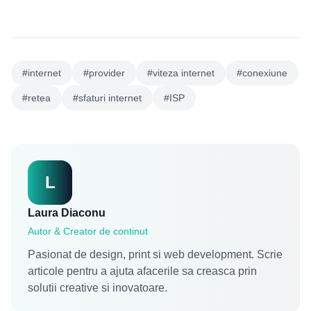
#internet
#provider
#viteza internet
#conexiune
#retea
#sfaturi internet
#ISP
L
Laura Diaconu
Autor & Creator de continut
Pasionat de design, print si web development. Scrie
articole pentru a ajuta afacerile sa creasca prin
solutii creative si inovatoare.