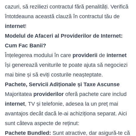
cazuri, să reziliezi contractul fără penalități. Verifică
întotdeauna această clauză în contractul tău de
internet
!
Modelul de Afaceri al Providerilor de Internet:
Cum Fac Banii?
Înțelegerea modului în care
providerii
de
internet
își generează veniturile te poate ajuta să negociezi
mai bine și să eviți costurile neașteptate.
Pachete, Servicii Adiționale și Taxe Ascunse
Majoritatea
providerilor
oferă pachete care includ
internet
, TV și telefonie, adesea la un preț mai
avantajos decât dacă le-ai achiziționa separat. Aici
sunt câteva aspecte de reținut:
Pachete Bundled:
Sunt atractive, dar asigură-te că