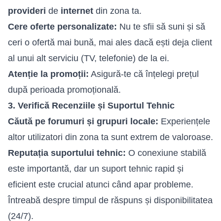
provideri
de
internet
din zona ta.
Cere oferte personalizate:
Nu te sfii să suni și să
ceri o ofertă mai bună, mai ales dacă ești deja client
al unui alt serviciu (TV, telefonie) de la ei.
Atenție la promoții:
Asigură-te că înțelegi prețul
după perioada promoțională.
3. Verifică Recenziile și Suportul Tehnic
Căută pe forumuri și grupuri locale:
Experiențele
altor utilizatori din zona ta sunt extrem de valoroase.
Reputația suportului tehnic:
O conexiune stabilă
este importantă, dar un suport tehnic rapid și
eficient este crucial atunci când apar probleme.
Întreabă despre timpul de răspuns și disponibilitatea
(24/7).