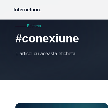
Internetcon
.
Eticheta
#conexiune
1 articol cu aceasta eticheta