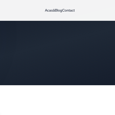
Acasă
Blog
Contact