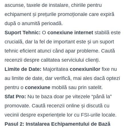
ascunse, taxele de instalare, chiriile pentru
echipament și prețurile promoționale care expiră
după o anumită perioadă.
Suport Tehnic:
O
conexiune internet
stabilă este
crucială, dar la fel de important este și un suport
tehnic eficient atunci când apar probleme. Caută
recenzii despre calitatea serviciului clienți.
Limite de Date:
Majoritatea
conexiunilor
fixe nu
au limite de date, dar verifică, mai ales dacă optezi
pentru o
conexiune
mobilă sau prin satelit.
Sfat Pro:
Nu te baza doar pe vitezele “până la”
promovate. Caută recenzii online și discută cu
vecinii despre experiențele lor cu FSI-urile locale.
Pasul 2: Instalarea Echipamentului de Bază