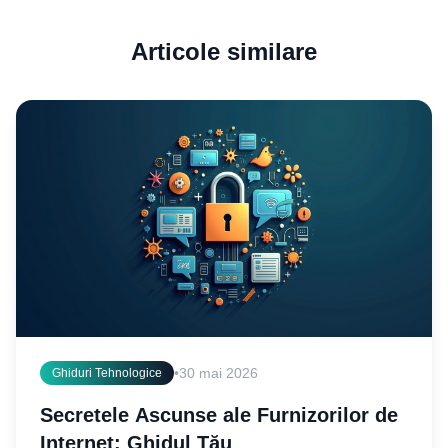
Articole similare
•
30 mai 2026
Ghiduri Tehnologice
Secretele Ascunse ale Furnizorilor de
Internet: Ghidul Tău