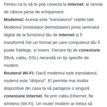
Pentru ca tu să te poți conecta la
internet
, ai nevoie
de câteva piese de echipament:
Modemul:
Acesta este “translatorul” rețelei tale.
Modemul (modulator-demodulator) preia semnalul
digital de la furnizorul tău de
internet
și îl
transformă într-un format pe care computerul tău îl
poate înțelege, și invers. Fiecare tip de
conexiune
(fibră, cablu, DSL) necesită un tip specific de
modem.
Routerul Wi-Fi:
Dacă modemul este translatorul,
routerul este “dirijorul”. El permite mai multor
dispozitive din casa ta să partajeze o singură
conexiune internet
, fie prin cablu Ethernet, fie
wireless (Wi-Fi). Un router modern ar trebui să