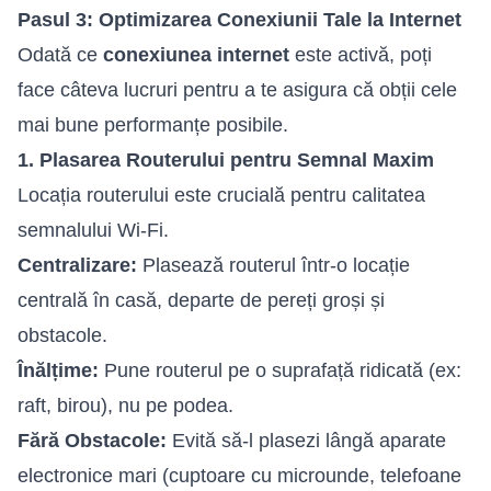
Pasul 3: Optimizarea Conexiunii Tale la Internet
Odată ce
conexiunea internet
este activă, poți
face câteva lucruri pentru a te asigura că obții cele
mai bune performanțe posibile.
1. Plasarea Routerului pentru Semnal Maxim
Locația routerului este crucială pentru calitatea
semnalului Wi-Fi.
Centralizare:
Plasează routerul într-o locație
centrală în casă, departe de pereți groși și
obstacole.
Înălțime:
Pune routerul pe o suprafață ridicată (ex:
raft, birou), nu pe podea.
Fără Obstacole:
Evită să-l plasezi lângă aparate
electronice mari (cuptoare cu microunde, telefoane