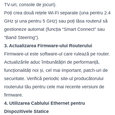
TV-uri, console de jocuri).
Poți crea două rețele Wi-Fi separate (una pentru 2.4
GHz și una pentru 5 GHz) sau poți lăsa routerul să
gestioneze automat (funcția “Smart Connect” sau
“Band Steering”).
3. Actualizarea Firmware-ului Routerului
Firmware-ul este software-ul care rulează pe router.
Actualizările aduc îmbunătățiri de performanță,
funcționalități noi și, cel mai important, patch-uri de
securitate. Verifică periodic site-ul producătorului
routerului tău pentru cele mai recente versiuni de
firmware.
4. Utilizarea Cablului Ethernet pentru
Dispozitivele Statice