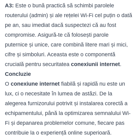
A3:
Este o bună practică să schimbi parolele
routerului (admin) și ale rețelei Wi-Fi cel puțin o dată
pe an, sau imediat dacă suspectezi că au fost
compromise. Asigură-te că folosești parole
puternice și unice, care combină litere mari și mici,
cifre și simboluri. Aceasta este o componentă
crucială pentru securitatea
conexiunii internet
.
Concluzie
O
conexiune internet
fiabilă și rapidă nu este un
lux, ci o necesitate în lumea de astăzi. De la
alegerea furnizorului potrivit și instalarea corectă a
echipamentului, până la optimizarea semnalului Wi-
Fi și depanarea problemelor comune, fiecare pas
contribuie la o experiență online superioară.