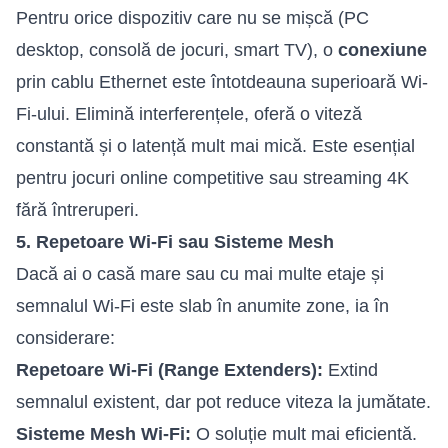
Pentru orice dispozitiv care nu se mișcă (PC
desktop, consolă de jocuri, smart TV), o
conexiune
prin cablu Ethernet este întotdeauna superioară Wi-
Fi-ului. Elimină interferențele, oferă o viteză
constantă și o latență mult mai mică. Este esențial
pentru jocuri online competitive sau streaming 4K
fără întreruperi.
5. Repetoare Wi-Fi sau Sisteme Mesh
Dacă ai o casă mare sau cu mai multe etaje și
semnalul Wi-Fi este slab în anumite zone, ia în
considerare:
Repetoare Wi-Fi (Range Extenders):
Extind
semnalul existent, dar pot reduce viteza la jumătate.
Sisteme Mesh Wi-Fi:
O soluție mult mai eficientă.