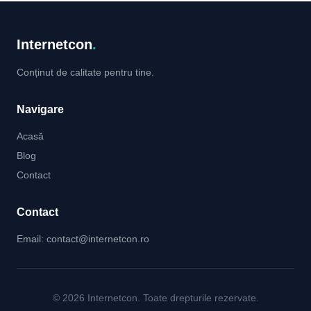
Internetcon
.
Conținut de calitate pentru tine.
Navigare
Acasă
Blog
Contact
Contact
Email:
contact@internetcon.ro
© 2026 Internetcon. Toate drepturile rezervate.