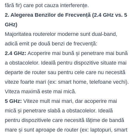
fără fir) care pot cauza interferențe.
2. Alegerea Benzilor de Frecvență (2.4 GHz vs. 5
GHz)
Majoritatea routerelor moderne sunt dual-band,
adică emit pe două benzi de frecvență:
2.4 GHz:
Acoperire mai bună și penetrare mai bună
a obstacolelor. Ideală pentru dispozitive situate mai
departe de router sau pentru cele care nu necesită
viteze foarte mari (ex: smart home, telefoane vechi).
Viteza maximă este mai mică.
5 GHz:
Viteze mult mai mari, dar acoperire mai
mică și penetrare slabă a obstacolelor. Ideală
pentru dispozitivele care necesită lățime de bandă
mare și sunt aproape de router (ex: laptopuri, smart