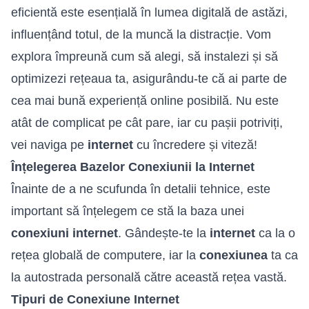
eficientă este esențială în lumea digitală de astăzi,
influențând totul, de la muncă la distracție. Vom
explora împreună cum să alegi, să instalezi și să
optimizezi rețeaua ta, asigurându-te că ai parte de
cea mai bună experiență online posibilă. Nu este
atât de complicat pe cât pare, iar cu pașii potriviți,
vei naviga pe
internet
cu încredere și viteză!
Înțelegerea Bazelor Conexiunii la Internet
Înainte de a ne scufunda în detalii tehnice, este
important să înțelegem ce stă la baza unei
conexiuni internet
. Gândește-te la
internet
ca la o
rețea globală de computere, iar la
conexiunea
ta ca
la autostrada personală către această rețea vastă.
Tipuri de Conexiune Internet