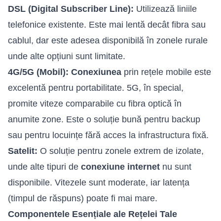
DSL (Digital Subscriber Line):
Utilizează liniile
telefonice existente. Este mai lentă decât fibra sau
cablul, dar este adesea disponibilă în zonele rurale
unde alte opțiuni sunt limitate.
4G/5G (Mobil):
Conexiunea
prin rețele mobile este
excelentă pentru portabilitate. 5G, în special,
promite viteze comparabile cu fibra optică în
anumite zone. Este o soluție bună pentru backup
sau pentru locuințe fără acces la infrastructura fixă.
Satelit:
O soluție pentru zonele extrem de izolate,
unde alte tipuri de
conexiune internet
nu sunt
disponibile. Vitezele sunt moderate, iar latența
(timpul de răspuns) poate fi mai mare.
Componentele Esențiale ale Rețelei Tale