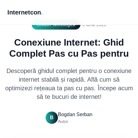
Internetcon
.
•
Ghiduri Tehnologice
3 iunie 2026
Conexiune Internet: Ghid
Complet Pas cu Pas pentru
Descoperă ghidul complet pentru o conexiune
internet stabilă și rapidă. Află cum să
optimizezi rețeaua ta pas cu pas. Începe acum
să te bucuri de internet!
Bogdan Serban
B
Autor