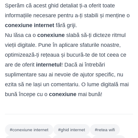
Sperăm că acest ghid detaliat ți-a oferit toate
informațiile necesare pentru a-ți stabili și menține o
conexiune internet
fără griji.
Nu lăsa ca o
conexiune
slabă să-ți dicteze ritmul
vieții digitale. Pune în aplicare sfaturile noastre,
optimizează-ți rețeaua și bucură-te de tot ceea ce
are de oferit
internetul
! Dacă ai întrebări
suplimentare sau ai nevoie de ajutor specific, nu
ezita să ne lași un comentariu. O lume digitală mai
bună începe cu o
conexiune
mai bună!
#conexiune internet
#ghid internet
#retea wifi