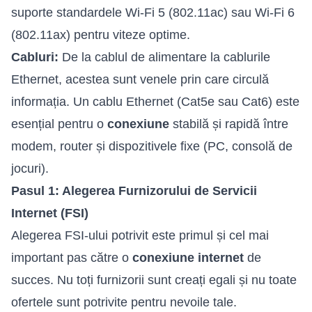
suporte standardele Wi-Fi 5 (802.11ac) sau Wi-Fi 6
(802.11ax) pentru viteze optime.
Cabluri:
De la cablul de alimentare la cablurile
Ethernet, acestea sunt venele prin care circulă
informația. Un cablu Ethernet (Cat5e sau Cat6) este
esențial pentru o
conexiune
stabilă și rapidă între
modem, router și dispozitivele fixe (PC, consolă de
jocuri).
Pasul 1: Alegerea Furnizorului de Servicii
Internet (FSI)
Alegerea FSI-ului potrivit este primul și cel mai
important pas către o
conexiune internet
de
succes. Nu toți furnizorii sunt creați egali și nu toate
ofertele sunt potrivite pentru nevoile tale.