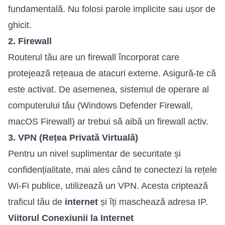
fundamentală. Nu folosi parole implicite sau ușor de
ghicit.
2. Firewall
Routerul tău are un firewall încorporat care
protejează rețeaua de atacuri externe. Asigură-te că
este activat. De asemenea, sistemul de operare al
computerului tău (Windows Defender Firewall,
macOS Firewall) ar trebui să aibă un firewall activ.
3. VPN (Rețea Privată Virtuală)
Pentru un nivel suplimentar de securitate și
confidențialitate, mai ales când te conectezi la rețele
Wi-Fi publice, utilizează un VPN. Acesta criptează
traficul tău de
internet
și îți maschează adresa IP.
Viitorul Conexiunii la Internet