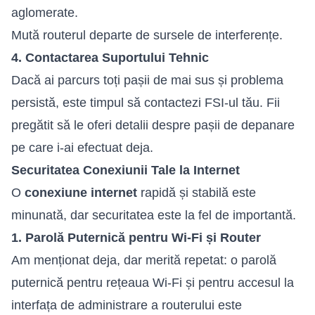
aglomerate.
Mută routerul departe de sursele de interferențe.
4. Contactarea Suportului Tehnic
Dacă ai parcurs toți pașii de mai sus și problema
persistă, este timpul să contactezi FSI-ul tău. Fii
pregătit să le oferi detalii despre pașii de depanare
pe care i-ai efectuat deja.
Securitatea Conexiunii Tale la Internet
O
conexiune internet
rapidă și stabilă este
minunată, dar securitatea este la fel de importantă.
1. Parolă Puternică pentru Wi-Fi și Router
Am menționat deja, dar merită repetat: o parolă
puternică pentru rețeaua Wi-Fi și pentru accesul la
interfața de administrare a routerului este