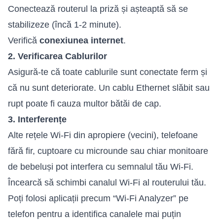
Conectează routerul la priză și așteaptă să se
stabilizeze (încă 1-2 minute).
Verifică
conexiunea internet
.
2. Verificarea Cablurilor
Asigură-te că toate cablurile sunt conectate ferm și
că nu sunt deteriorate. Un cablu Ethernet slăbit sau
rupt poate fi cauza multor bătăi de cap.
3. Interferențe
Alte rețele Wi-Fi din apropiere (vecini), telefoane
fără fir, cuptoare cu microunde sau chiar monitoare
de bebeluși pot interfera cu semnalul tău Wi-Fi.
Încearcă să schimbi canalul Wi-Fi al routerului tău.
Poți folosi aplicații precum “Wi-Fi Analyzer” pe
telefon pentru a identifica canalele mai puțin