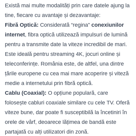
Există mai multe modalități prin care datele ajung la
tine, fiecare cu avantaje și dezavantaje:
Fibră Optică
:
Considerată “regina”
conexiunilor
internet
, fibra optică utilizează impulsuri de lumină
pentru a transmite date la viteze incredibil de mari.
Este ideală pentru streaming 4K, jocuri online și
teleconferințe. România este, de altfel, una dintre
țările europene cu cea mai mare acoperire și viteză
medie a internetului prin fibră optică.
Cablu (Coaxial):
O opțiune populară, care
folosește cabluri coaxiale similare cu cele TV. Oferă
viteze bune, dar poate fi susceptibilă la încetiniri în
orele de vârf, deoarece lățimea de bandă este
partajată cu alți utilizatori din zonă.