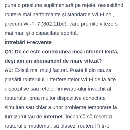
pune o presiune suplimentară pe rețele, necesitând
routere mai performante și standarde Wi-Fi noi,
precum Wi-Fi 7 (802.11be), care promite viteze și
mai mari și o capacitate sporită.
Întrebări Frecvente
Q1: De ce este conexiunea mea internet lentă,
deși am un abonament de mare viteză?
A1:
Există mai mulți factori. Poate fi din cauza
plasării routerului, interferențelor Wi-Fi de la alte
dispozitive sau rețele, firmware-ului învechit al
routerului, prea multor dispozitive conectate
simultan sau chiar a unor probleme temporare la
furnizorul tău de
internet
. Încearcă să resetezi
routerul și modemul, să plasezi routerul într-o