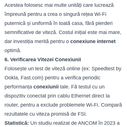
Acestea folosesc mai multe unități care lucrează
împreună pentru a crea o singură rețea Wi-Fi
puternică și uniformă în toată casa, fără pierderi
semnificative de viteză. Costul inițial este mai mare,
dar investiția merită pentru o
conexiune internet
optimă.
6. Verificarea Vitezei Conexiunii
Folosește un test de viteză online (ex: Speedtest by
Ookla, Fast.com) pentru a verifica periodic
performanța
conexiunii
tale. Fă testul cu un
dispozitiv conectat prin cablu Ethernet direct la
router, pentru a exclude problemele Wi-Fi. Compară
rezultatele cu viteza promisă de FSI.
Statistică:
Un studiu realizat de ANCOM în 2023 a