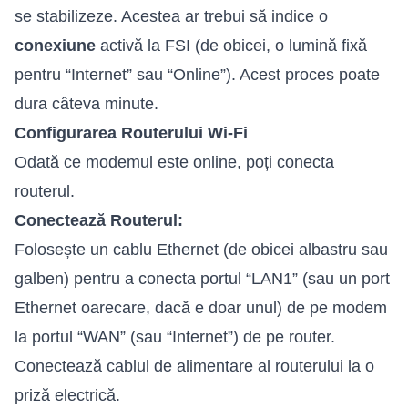
se stabilizeze. Acestea ar trebui să indice o
conexiune
activă la FSI (de obicei, o lumină fixă
pentru “Internet” sau “Online”). Acest proces poate
dura câteva minute.
Configurarea Routerului Wi-Fi
Odată ce modemul este online, poți conecta
routerul.
Conectează Routerul:
Folosește un cablu Ethernet (de obicei albastru sau
galben) pentru a conecta portul “LAN1” (sau un port
Ethernet oarecare, dacă e doar unul) de pe modem
la portul “WAN” (sau “Internet”) de pe router.
Conectează cablul de alimentare al routerului la o
priză electrică.