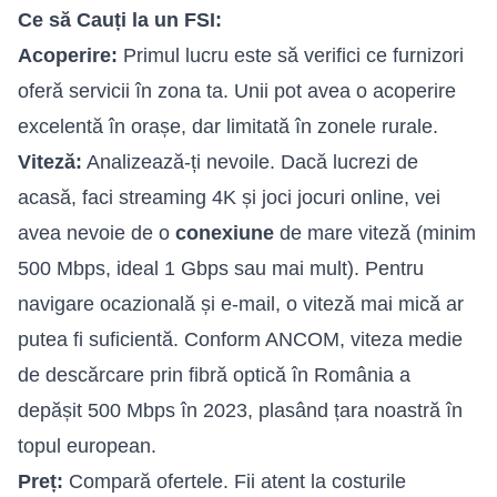
Ce să Cauți la un FSI:
Acoperire:
Primul lucru este să verifici ce furnizori
oferă servicii în zona ta. Unii pot avea o acoperire
excelentă în orașe, dar limitată în zonele rurale.
Viteză:
Analizează-ți nevoile. Dacă lucrezi de
acasă, faci streaming 4K și joci jocuri online, vei
avea nevoie de o
conexiune
de mare viteză (minim
500 Mbps, ideal 1 Gbps sau mai mult). Pentru
navigare ocazională și e-mail, o viteză mai mică ar
putea fi suficientă. Conform ANCOM, viteza medie
de descărcare prin fibră optică în România a
depășit 500 Mbps în 2023, plasând țara noastră în
topul european.
Preț:
Compară ofertele. Fii atent la costurile