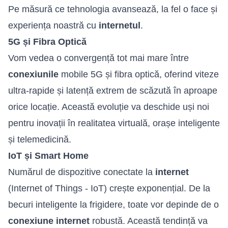
Pe măsură ce tehnologia avansează, la fel o face și
experiența noastră cu
internetul
.
5G și Fibra Optică
Vom vedea o convergență tot mai mare între
conexiunile
mobile 5G și fibra optică, oferind viteze
ultra-rapide și latență extrem de scăzută în aproape
orice locație. Această evoluție va deschide uși noi
pentru inovații în realitatea virtuală, orașe inteligente
și telemedicină.
IoT și Smart Home
Numărul de dispozitive conectate la
internet
(Internet of Things - IoT) crește exponențial. De la
becuri inteligente la frigidere, toate vor depinde de o
conexiune internet
robustă. Această tendință va