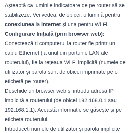
Așteaptă ca luminile indicatoare de pe router să se
stabilizeze. Vei vedea, de obicei, o lumină pentru
conexiunea
la
internet
și una pentru Wi-Fi.
Configurare Inițială (prin browser web):
Conectează-ți computerul la router fie printr-un
cablu Ethernet (la unul din porturile LAN ale
routerului), fie la rețeaua Wi-Fi implicită (numele de
utilizator și parola sunt de obicei imprimate pe o
etichetă pe router).
Deschide un browser web și introdu adresa IP
implicită a routerului (de obicei 192.168.0.1 sau
192.168.1.1). Această informație se găsește și pe
eticheta routerului.
Introduceți numele de utilizator și parola implicite