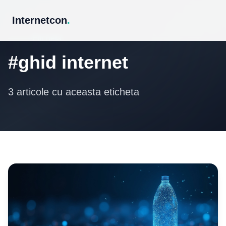
Internetcon
.
Eticheta
#ghid internet
3 articole cu aceasta eticheta