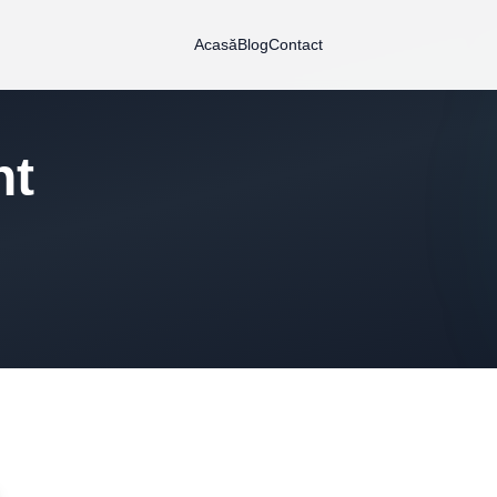
Acasă
Blog
Contact
nt