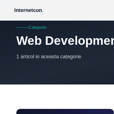
Internetcon
.
Categorie
Web Developme
1 articol in aceasta categorie