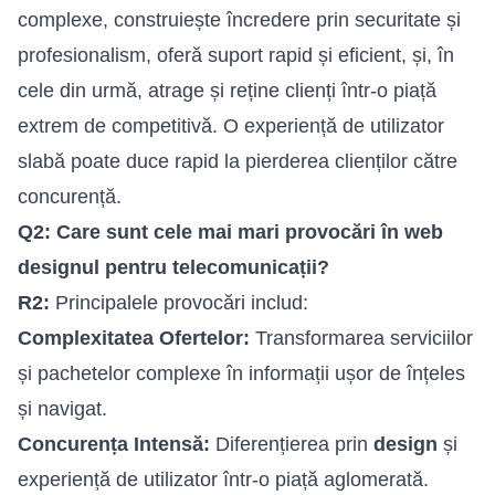
complexe, construiește încredere prin securitate și
profesionalism, oferă suport rapid și eficient, și, în
cele din urmă, atrage și reține clienți într-o piață
extrem de competitivă. O experiență de utilizator
slabă poate duce rapid la pierderea clienților către
concurență.
Q2: Care sunt cele mai mari provocări în web
designul pentru telecomunicații?
R2:
Principalele provocări includ:
Complexitatea Ofertelor:
Transformarea serviciilor
și pachetelor complexe în informații ușor de înțeles
și navigat.
Concurența Intensă:
Diferențierea prin
design
și
experiență de utilizator într-o piață aglomerată.