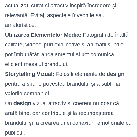
actualizat, curat și atractiv inspiră încredere și
relevanță. Evitați aspectele învechite sau
amatoristice.
Utilizarea Elementelor Media:
Fotografii de înaltă
calitate, videoclipuri explicative și animații subtile
pot îmbunătăți angajamentul și pot comunica
eficient mesajul brandului.
Storytelling Vizual:
Folosiți elemente de
design
pentru a spune povestea brandului și a sublinia
valorile companiei.
Un
design
vizual atractiv și coerent nu doar că
arată bine, dar contribuie și la recunoașterea
brandului și la crearea unei conexiuni emoționale cu
publicul.