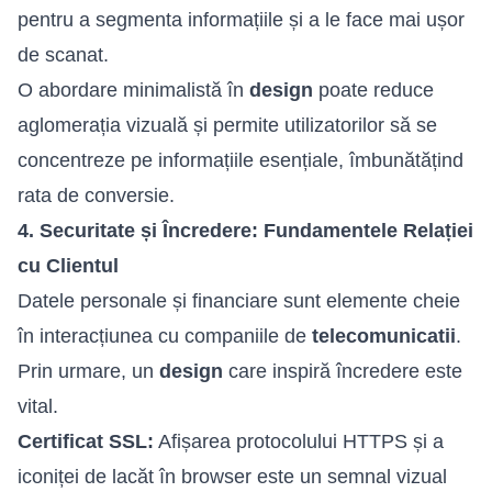
pentru a segmenta informațiile și a le face mai ușor
de scanat.
O abordare minimalistă în
design
poate reduce
aglomerația vizuală și permite utilizatorilor să se
concentreze pe informațiile esențiale, îmbunătățind
rata de conversie.
4. Securitate și Încredere: Fundamentele Relației
cu Clientul
Datele personale și financiare sunt elemente cheie
în interacțiunea cu companiile de
telecomunicatii
.
Prin urmare, un
design
care inspiră încredere este
vital.
Certificat SSL:
Afișarea protocolului HTTPS și a
iconiței de lacăt în browser este un semnal vizual