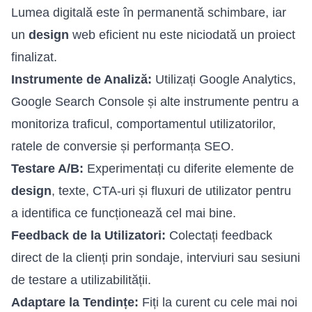
Lumea digitală este în permanentă schimbare, iar
un
design
web eficient nu este niciodată un proiect
finalizat.
Instrumente de Analiză:
Utilizați Google Analytics,
Google Search Console și alte instrumente pentru a
monitoriza traficul, comportamentul utilizatorilor,
ratele de conversie și performanța SEO.
Testare A/B:
Experimentați cu diferite elemente de
design
, texte, CTA-uri și fluxuri de utilizator pentru
a identifica ce funcționează cel mai bine.
Feedback de la Utilizatori:
Colectați feedback
direct de la clienți prin sondaje, interviuri sau sesiuni
de testare a utilizabilității.
Adaptare la Tendințe:
Fiți la curent cu cele mai noi