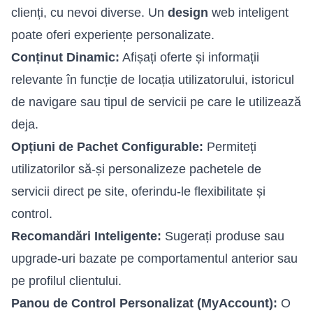
clienți, cu nevoi diverse. Un
design
web inteligent
poate oferi experiențe personalizate.
Conținut Dinamic:
Afișați oferte și informații
relevante în funcție de locația utilizatorului, istoricul
de navigare sau tipul de servicii pe care le utilizează
deja.
Opțiuni de Pachet Configurable:
Permiteți
utilizatorilor să-și personalizeze pachetele de
servicii direct pe site, oferindu-le flexibilitate și
control.
Recomandări Inteligente:
Sugerați produse sau
upgrade-uri bazate pe comportamentul anterior sau
pe profilul clientului.
Panou de Control Personalizat (MyAccount):
O