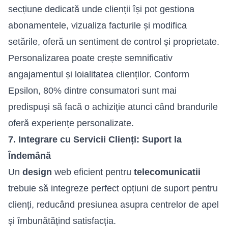
secțiune dedicată unde clienții își pot gestiona
abonamentele, vizualiza facturile și modifica
setările, oferă un sentiment de control și proprietate.
Personalizarea poate crește semnificativ
angajamentul și loialitatea clienților. Conform
Epsilon, 80% dintre consumatori sunt mai
predispuși să facă o achiziție atunci când brandurile
oferă experiențe personalizate.
7. Integrare cu Servicii Clienți: Suport la
Îndemână
Un
design
web eficient pentru
telecomunicatii
trebuie să integreze perfect opțiuni de suport pentru
clienți, reducând presiunea asupra centrelor de apel
și îmbunătățind satisfacția.