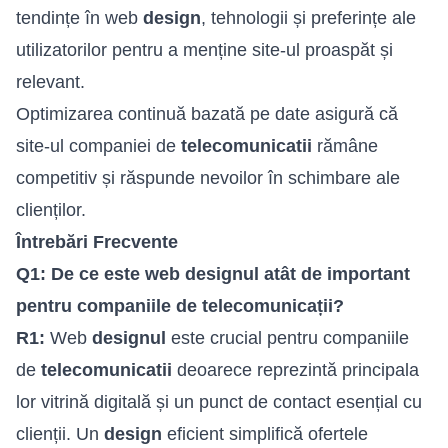
tendințe în web
design
, tehnologii și preferințe ale
utilizatorilor pentru a menține site-ul proaspăt și
relevant.
Optimizarea continuă bazată pe date asigură că
site-ul companiei de
telecomunicatii
rămâne
competitiv și răspunde nevoilor în schimbare ale
clienților.
Întrebări Frecvente
Q1: De ce este web designul atât de important
pentru companiile de telecomunicații?
R1:
Web
designul
este crucial pentru companiile
de
telecomunicatii
deoarece reprezintă principala
lor vitrină digitală și un punct de contact esențial cu
clienții. Un
design
eficient simplifică ofertele