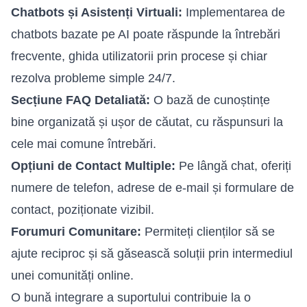
Chatbots și Asistenți Virtuali:
Implementarea de
chatbots bazate pe AI poate răspunde la întrebări
frecvente, ghida utilizatorii prin procese și chiar
rezolva probleme simple 24/7.
Secțiune FAQ Detaliată:
O bază de cunoștințe
bine organizată și ușor de căutat, cu răspunsuri la
cele mai comune întrebări.
Opțiuni de Contact Multiple:
Pe lângă chat, oferiți
numere de telefon, adrese de e-mail și formulare de
contact, poziționate vizibil.
Forumuri Comunitare:
Permiteți clienților să se
ajute reciproc și să găsească soluții prin intermediul
unei comunități online.
O bună integrare a suportului contribuie la o