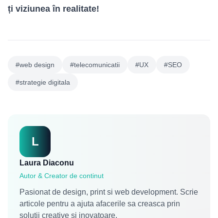
ți viziunea în realitate!
#web design
#telecomunicatii
#UX
#SEO
#strategie digitala
L
Laura Diaconu
Autor & Creator de continut
Pasionat de design, print si web development. Scrie
articole pentru a ajuta afacerile sa creasca prin
solutii creative si inovatoare.