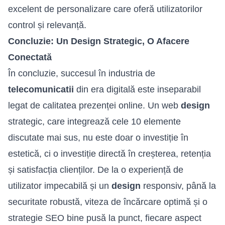
excelent de personalizare care oferă utilizatorilor
control și relevanță.
Concluzie: Un Design Strategic, O Afacere
Conectată
În concluzie, succesul în industria de
telecomunicatii
din era digitală este inseparabil
legat de calitatea prezenței online. Un web
design
strategic, care integrează cele 10 elemente
discutate mai sus, nu este doar o investiție în
estetică, ci o investiție directă în creșterea, retenția
și satisfacția clienților. De la o experiență de
utilizator impecabilă și un
design
responsiv, până la
securitate robustă, viteza de încărcare optimă și o
strategie SEO bine pusă la punct, fiecare aspect