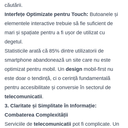
căutării.
Interfețe Optimizate pentru Touch:
Butoanele și
elementele interactive trebuie să fie suficient de
mari și spațiate pentru a fi ușor de utilizat cu
degetul.
Statisticile arată că 85% dintre utilizatorii de
smartphone abandonează un site care nu este
optimizat pentru mobil. Un
design
mobil-first nu
este doar o tendință, ci o cerință fundamentală
pentru accesibilitate și conversie în sectorul de
telecomunicatii
.
3. Claritate și Simplitate în Informație:
Combaterea Complexității
Serviciile de
telecomunicatii
pot fi complicate. Un