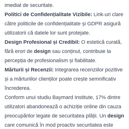
imediat de securitate.
Politici de Confidențialitate Vizibile:
Link-uri clare
către politicile de confidențialitate și GDPR asigură
utilizatorii că datele lor sunt protejate.
Design Profesional și Credibil:
O estetică curată,
fără erori de
design
sau conținut, contribuie la
percepția de profesionalism și fiabilitate.
Mărturii și Recenzii:
Integrarea recenziilor pozitive
și a mărturiilor clienților poate crește semnificativ
încrederea.
Conform unui studiu Baymard Institute, 17% dintre
utilizatori abandonează o achiziție online din cauza
preocupărilor legate de securitatea plății. Un
design
care comunică în mod proactiv securitatea este