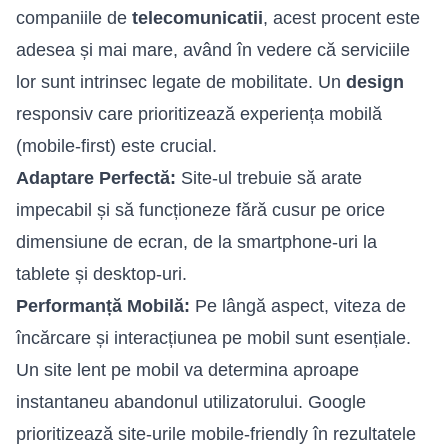
companiile de
telecomunicatii
, acest procent este
adesea și mai mare, având în vedere că serviciile
lor sunt intrinsec legate de mobilitate. Un
design
responsiv care prioritizează experiența mobilă
(mobile-first) este crucial.
Adaptare Perfectă:
Site-ul trebuie să arate
impecabil și să funcționeze fără cusur pe orice
dimensiune de ecran, de la smartphone-uri la
tablete și desktop-uri.
Performanță Mobilă:
Pe lângă aspect, viteza de
încărcare și interacțiunea pe mobil sunt esențiale.
Un site lent pe mobil va determina aproape
instantaneu abandonul utilizatorului. Google
prioritizează site-urile mobile-friendly în rezultatele