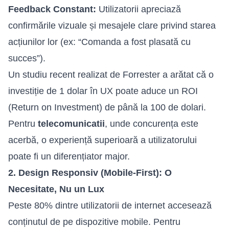
Feedback Constant:
Utilizatorii apreciază
confirmările vizuale și mesajele clare privind starea
acțiunilor lor (ex: “Comanda a fost plasată cu
succes”).
Un studiu recent realizat de Forrester a arătat că o
investiție de 1 dolar în UX poate aduce un ROI
(Return on Investment) de până la 100 de dolari.
Pentru
telecomunicatii
, unde concurența este
acerbă, o experiență superioară a utilizatorului
poate fi un diferențiator major.
2. Design Responsiv (Mobile-First): O
Necesitate, Nu un Lux
Peste 80% dintre utilizatorii de internet accesează
conținutul de pe dispozitive mobile. Pentru