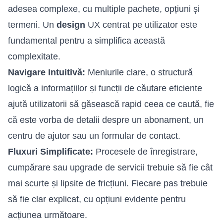
adesea complexe, cu multiple pachete, opțiuni și
termeni. Un
design
UX centrat pe utilizator este
fundamental pentru a simplifica această
complexitate.
Navigare Intuitivă:
Meniurile clare, o structură
logică a informațiilor și funcții de căutare eficiente
ajută utilizatorii să găsească rapid ceea ce caută, fie
că este vorba de detalii despre un abonament, un
centru de ajutor sau un formular de contact.
Fluxuri Simplificate:
Procesele de înregistrare,
cumpărare sau upgrade de servicii trebuie să fie cât
mai scurte și lipsite de fricțiuni. Fiecare pas trebuie
să fie clar explicat, cu opțiuni evidente pentru
acțiunea următoare.