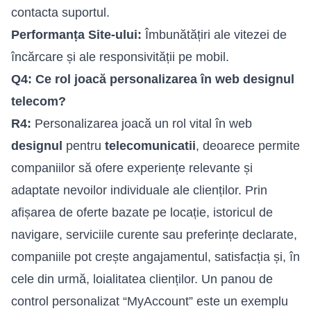
contacta suportul.
Performanța Site-ului:
Îmbunătățiri ale vitezei de
încărcare și ale responsivității pe mobil.
Q4: Ce rol joacă personalizarea în web designul
telecom?
R4:
Personalizarea joacă un rol vital în web
designul
pentru
telecomunicatii
, deoarece permite
companiilor să ofere experiențe relevante și
adaptate nevoilor individuale ale clienților. Prin
afișarea de oferte bazate pe locație, istoricul de
navigare, serviciile curente sau preferințe declarate,
companiile pot crește angajamentul, satisfacția și, în
cele din urmă, loialitatea clienților. Un panou de
control personalizat “MyAccount” este un exemplu