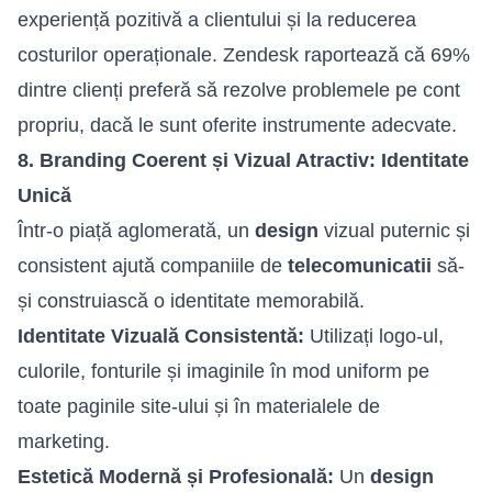
experiență pozitivă a clientului și la reducerea
costurilor operaționale. Zendesk raportează că 69%
dintre clienți preferă să rezolve problemele pe cont
propriu, dacă le sunt oferite instrumente adecvate.
8. Branding Coerent și Vizual Atractiv: Identitate
Unică
Într-o piață aglomerată, un
design
vizual puternic și
consistent ajută companiile de
telecomunicatii
să-
și construiască o identitate memorabilă.
Identitate Vizuală Consistentă:
Utilizați logo-ul,
culorile, fonturile și imaginile în mod uniform pe
toate paginile site-ului și în materialele de
marketing.
Estetică Modernă și Profesională:
Un
design