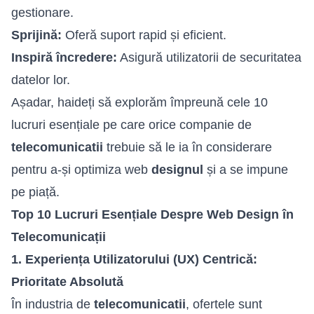
gestionare.
Sprijină:
Oferă suport rapid și eficient.
Inspiră încredere:
Asigură utilizatorii de securitatea
datelor lor.
Așadar, haideți să explorăm împreună cele 10
lucruri esențiale pe care orice companie de
telecomunicatii
trebuie să le ia în considerare
pentru a-și optimiza web
designul
și a se impune
pe piață.
Top 10 Lucruri Esențiale Despre Web Design în
Telecomunicații
1. Experiența Utilizatorului (UX) Centrică:
Prioritate Absolută
În industria de
telecomunicatii
, ofertele sunt