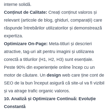
interne solidă.
Conținut de Calitate:
Creați conținut valoros și
relevant (articole de blog, ghiduri, comparații) care
răspunde întrebărilor utilizatorilor și demonstrează
expertiza.
Optimizare On-Page:
Meta-titluri și descrieri
atractive, tag-uri alt pentru imagini și utilizarea
corectă a titlurilor (H1, H2, H3) sunt esențiale.
Peste 90% din experiențele online încep cu un
motor de căutare. Un
design
web care ține cont de
SEO de la bun început asigură că site-ul va fi vizibil
și va atrage trafic organic valoros.
10. Analiză și Optimizare Continuă: Evoluție
Constantă