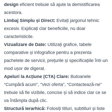
design
eficient trebuie să ajute la demistificarea
acestora.
Limbaj Simplu și Direct:
Evitați jargonul tehnic
excesiv. Explicați clar beneficiile, nu doar
caracteristicile.
Vizualizare de Date:
Utilizați grafice, tabele
comparative și infografice pentru a prezenta
pachetele de servicii, prețurile și specificațiile într-un
mod ușor de digerat.
Apeluri la Acțiune (CTA) Clare:
Butoanele
“Cumpără acum”, “Vezi oferta”, “Contactează-ne”
trebuie să fie vizibile, concise și să indice clar ce se
va întâmpla după clic.
Structură Ierarhică:
Folosiți titluri, subtitluri și liste