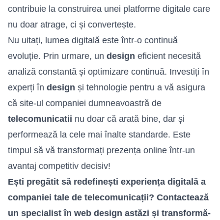
contribuie la construirea unei platforme digitale care
nu doar atrage, ci și convertește.
Nu uitați, lumea digitală este într-o continuă
evoluție. Prin urmare, un
design
eficient necesită
analiză constantă și optimizare continuă. Investiți în
experți în
design
și tehnologie pentru a vă asigura
că site-ul companiei dumneavoastră de
telecomunicatii
nu doar că arată bine, dar și
performează la cele mai înalte standarde. Este
timpul să vă transformați prezența online într-un
avantaj competitiv decisiv!
Ești pregătit să redefinești experiența digitală a
companiei tale de telecomunicații? Contactează
un specialist în
web design
astăzi și transformă-