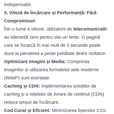
indispensabil.
5. Viteză de Încărcare și Performanță: Fără
Compromisuri
Într-o lume a vitezei, utilizatorii de
telecomunicatii
au toleranță zero pentru site-uri lente. O pagină
care se încarcă în mai mult de 3 secunde poate
duce la pierderea a peste jumătate dintre vizitatori.
Optimizare Imagini și Media:
Compresia
imaginilor și utilizarea formatelor web moderne
(WebP) sunt esențiale.
Caching și CDN:
Implementarea soluțiilor de
caching și a rețelelor de livrare de conținut (CDN)
reduce timpul de încărcare.
Cod Curat și Eficient:
Minimizarea fișierelor CSS