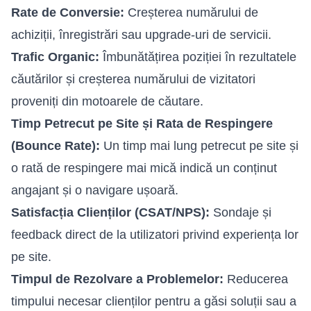
Rate de Conversie:
Creșterea numărului de
achiziții, înregistrări sau upgrade-uri de servicii.
Trafic Organic:
Îmbunătățirea poziției în rezultatele
căutărilor și creșterea numărului de vizitatori
proveniți din motoarele de căutare.
Timp Petrecut pe Site și Rata de Respingere
(Bounce Rate):
Un timp mai lung petrecut pe site și
o rată de respingere mai mică indică un conținut
angajant și o navigare ușoară.
Satisfacția Clienților (CSAT/NPS):
Sondaje și
feedback direct de la utilizatori privind experiența lor
pe site.
Timpul de Rezolvare a Problemelor:
Reducerea
timpului necesar clienților pentru a găsi soluții sau a