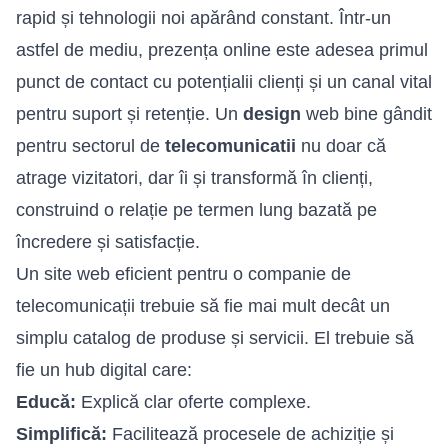
rapid și tehnologii noi apărând constant. Într-un
astfel de mediu,
prezența online
este adesea primul
punct de contact cu potențialii clienți și un canal vital
pentru suport și retenție. Un
design
web bine gândit
pentru sectorul de
telecomunicatii
nu doar că
atrage vizitatori, dar îi și transformă în clienți,
construind o relație pe termen lung bazată pe
încredere și satisfacție.
Un site web eficient pentru o companie de
telecomunicații trebuie să fie mai mult decât un
simplu catalog de produse și servicii. El trebuie să
fie un hub digital care:
Educă:
Explică clar oferte complexe.
Simplifică:
Facilitează procesele de achiziție și