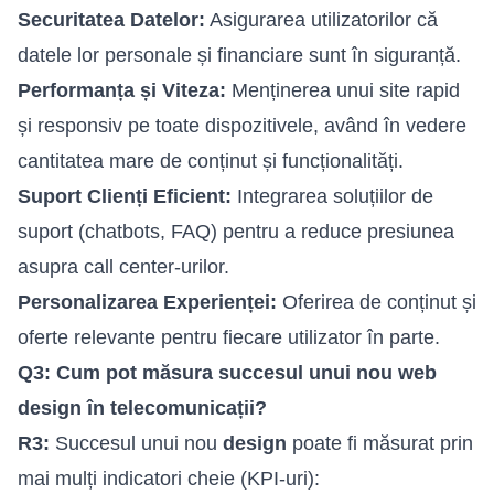
Securitatea Datelor:
Asigurarea utilizatorilor că
datele lor personale și financiare sunt în siguranță.
Performanța și Viteza:
Menținerea unui site rapid
și responsiv pe toate dispozitivele, având în vedere
cantitatea mare de conținut și funcționalități.
Suport Clienți Eficient:
Integrarea soluțiilor de
suport (chatbots, FAQ) pentru a reduce presiunea
asupra call center-urilor.
Personalizarea Experienței:
Oferirea de conținut și
oferte relevante pentru fiecare utilizator în parte.
Q3: Cum pot măsura succesul unui nou web
design în telecomunicații?
R3:
Succesul unui nou
design
poate fi măsurat prin
mai mulți indicatori cheie (KPI-uri):