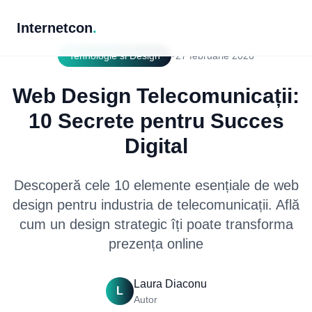
Internetcon
.
•
Tehnologie si Design
27 februarie 2026
Web Design Telecomunicații:
10 Secrete pentru Succes
Digital
Descoperă cele 10 elemente esențiale de web
design pentru industria de telecomunicații. Află
cum un design strategic îți poate transforma
prezența online
Laura Diaconu
L
Autor