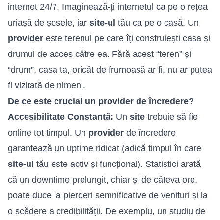
internet 24/7. Imaginează-ți internetul ca pe o rețea
uriașă de șosele, iar
site-ul
tău ca pe o casă. Un
provider
este terenul pe care îți construiești casa și
drumul de acces către ea. Fără acest “teren” și
“drum”, casa ta, oricât de frumoasă ar fi, nu ar putea
fi vizitată de nimeni.
De ce este crucial un provider de încredere?
Accesibilitate Constantă:
Un
site
trebuie să fie
online tot timpul. Un
provider
de încredere
garantează un uptime ridicat (adică timpul în care
site-ul
tău este activ și funcțional). Statistici arată
că un downtime prelungit, chiar și de câteva ore,
poate duce la pierderi semnificative de venituri și la
o scădere a credibilității. De exemplu, un studiu de