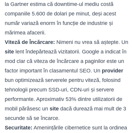
la Gartner estima că downtime-ul mediu costă
companiile 5.600 de dolari pe minut, deși acest
număr variază enorm în funcție de industrie și
mărimea afacerii.
Viteză de Încărcare:
Nimeni nu vrea să aștepte. Un
site
lent îndepărtează vizitatorii. Google a indicat în
mod clar că viteza de încărcare a paginilor este un
factor important în clasamentul SEO. Un
provider
bun optimizează serverele pentru viteză, folosind
tehnologii precum SSD-uri, CDN-uri și servere
performante. Aproximativ 53% dintre utilizatorii de
mobil părăsesc un
site
dacă durează mai mult de 3
secunde să se încarce.
Securitate:
Amenințările cibernetice sunt la ordinea