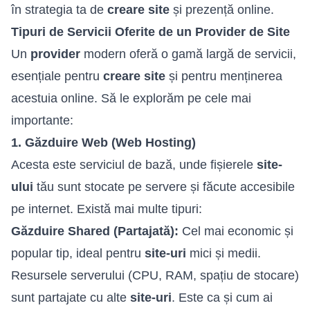
în strategia ta de
creare site
și
prezență online
.
Tipuri de Servicii Oferite de un Provider de Site
Un
provider
modern oferă o gamă largă de servicii,
esențiale pentru
creare site
și pentru menținerea
acestuia online. Să le explorăm pe cele mai
importante:
1. Găzduire Web (Web Hosting)
Acesta este serviciul de bază, unde fișierele
site-
ului
tău sunt stocate pe servere și făcute accesibile
pe internet. Există mai multe tipuri:
Găzduire Shared (Partajată):
Cel mai economic și
popular tip, ideal pentru
site-uri
mici și medii.
Resursele serverului (CPU, RAM, spațiu de stocare)
sunt partajate cu alte
site-uri
. Este ca și cum ai