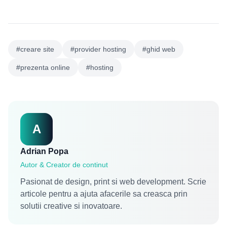
#creare site
#provider hosting
#ghid web
#prezenta online
#hosting
A
Adrian Popa
Autor & Creator de continut
Pasionat de design, print si web development. Scrie
articole pentru a ajuta afacerile sa creasca prin
solutii creative si inovatoare.