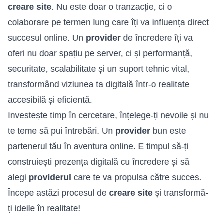
creare site
. Nu este doar o tranzacție, ci o
colaborare pe termen lung care îți va influența direct
succesul online. Un
provider
de încredere îți va
oferi nu doar spațiu pe server, ci și performanță,
securitate, scalabilitate și un suport tehnic vital,
transformând viziunea ta digitală într-o realitate
accesibilă și eficientă.
Investește timp în cercetare, înțelege-ți nevoile și nu
te teme să pui întrebări. Un
provider
bun este
partenerul tău în aventura online. E timpul să-ți
construiești prezența digitală cu încredere și să
alegi
providerul
care te va propulsa către succes.
Începe astăzi procesul de
creare site
și transformă-
ți ideile în realitate!