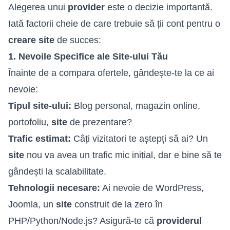
Alegerea unui
provider
este o decizie importantă.
Iată factorii cheie de care trebuie să ții cont pentru o
creare site
de succes:
1. Nevoile Specifice ale Site-ului Tău
Înainte de a compara ofertele, gândește-te la ce ai
nevoie:
Tipul site-ului:
Blog personal, magazin online,
portofoliu,
site
de prezentare?
Trafic estimat:
Câți vizitatori te aștepți să ai? Un
site
nou va avea un trafic mic inițial, dar e bine să te
gândești la scalabilitate.
Tehnologii necesare:
Ai nevoie de WordPress,
Joomla, un
site
construit de la zero în
PHP/Python/Node.js? Asigură-te că
providerul