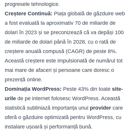
progresele tehnologice.
Creștere Continuă:
Piața globală de găzduire web
a fost evaluată la aproximativ 70 de miliarde de
dolari în 2023 și se preconizează că va depăși 100
de miliarde de dolari până în 2028, cu o rată de
creștere anuală compusă (CAGR) de peste 8%.
Această creștere este impulsionată de numărul tot
mai mare de afaceri și persoane care doresc o
prezență online.
Dominația WordPress:
Peste 43% din toate
site-
urile
de pe internet folosesc WordPress. Această
statistică subliniază importanța unui
provider
care
oferă o găzduire optimizată pentru WordPress, cu
instalare ușoară și performanță bună.