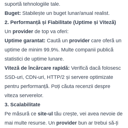
suportă tehnologiile tale.
Buget:
Stabilește un buget lunar/anual realist.
2. Performanță și Fiabilitate (Uptime și Viteză)
Un
provider
de top va oferi:
Uptime garantat:
Caută un
provider
care oferă un
uptime de minim 99.9%. Multe companii publică
statistici de uptime lunare.
Viteză de încărcare rapidă:
Verifică dacă folosesc
SSD-uri, CDN-uri, HTTP/2 și servere optimizate
pentru performanță. Poți căuta recenzii despre
viteza serverelor.
3. Scalabilitate
Pe măsură ce
site-ul
tău crește, vei avea nevoie de
mai multe resurse. Un
provider
bun ar trebui să-ți