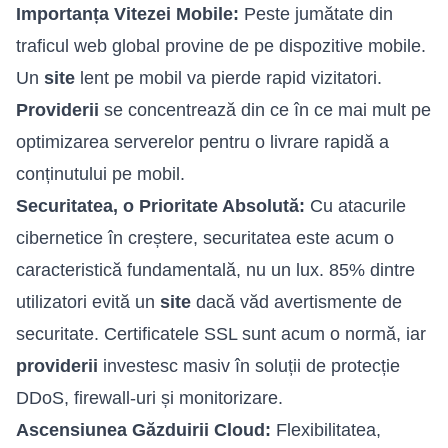
Importanța Vitezei Mobile:
Peste jumătate din
traficul web global provine de pe dispozitive mobile.
Un
site
lent pe mobil va pierde rapid vizitatori.
Providerii
se concentrează din ce în ce mai mult pe
optimizarea serverelor pentru o livrare rapidă a
conținutului pe mobil.
Securitatea, o Prioritate Absolută:
Cu atacurile
cibernetice în creștere, securitatea este acum o
caracteristică fundamentală, nu un lux. 85% dintre
utilizatori evită un
site
dacă văd avertismente de
securitate. Certificatele SSL sunt acum o normă, iar
providerii
investesc masiv în soluții de protecție
DDoS, firewall-uri și monitorizare.
Ascensiunea Găzduirii Cloud:
Flexibilitatea,