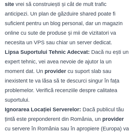
site
vrei să construiești și cât de mult trafic
anticipezi. Un plan de găzduire shared poate fi
suficient pentru un blog personal, dar un magazin
online cu sute de produse și mii de vizitatori va
necesita un VPS sau chiar un server dedicat.
Lipsa Suportului Tehnic Adecvat:
Dacă nu ești un
expert tehnic, vei avea nevoie de ajutor la un
moment dat. Un
provider
cu suport slab sau
inexistent te va lăsa să te descurci singur în fața
problemelor. Verifică recenziile despre calitatea
suportului.
Ignorarea Locației Serverelor:
Dacă publicul tău
țintă este preponderent din România, un
provider
cu servere în România sau în apropiere (Europa) va