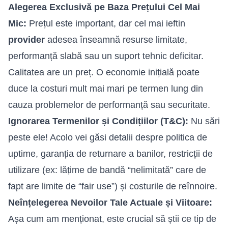
Alegerea Exclusivă pe Baza Prețului Cel Mai
Mic:
Prețul este important, dar cel mai ieftin
provider
adesea înseamnă resurse limitate,
performanță slabă sau un suport tehnic deficitar.
Calitatea are un preț. O economie inițială poate
duce la costuri mult mai mari pe termen lung din
cauza problemelor de performanță sau securitate.
Ignorarea Termenilor și Condițiilor (T&C):
Nu sări
peste ele! Acolo vei găsi detalii despre politica de
uptime, garanția de returnare a banilor, restricții de
utilizare (ex: lățime de bandă “nelimitată” care de
fapt are limite de “fair use”) și costurile de reînnoire.
Neînțelegerea Nevoilor Tale Actuale și Viitoare:
Așa cum am menționat, este crucial să știi ce tip de