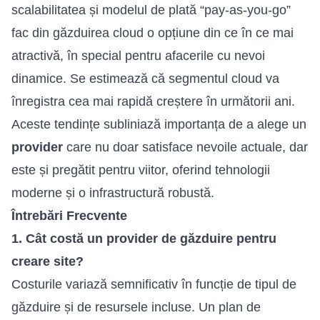
scalabilitatea și modelul de plată “pay-as-you-go”
fac din găzduirea cloud o opțiune din ce în ce mai
atractivă, în special pentru afacerile cu nevoi
dinamice. Se estimează că segmentul cloud va
înregistra cea mai rapidă creștere în următorii ani.
Aceste tendințe subliniază importanța de a alege un
provider
care nu doar satisface nevoile actuale, dar
este și pregătit pentru viitor, oferind tehnologii
moderne și o infrastructură robustă.
Întrebări Frecvente
1. Cât costă un provider de găzduire pentru
creare site?
Costurile variază semnificativ în funcție de tipul de
găzduire și de resursele incluse. Un plan de