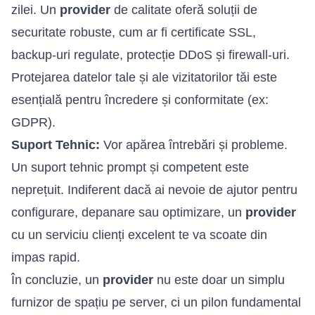
zilei. Un
provider
de calitate oferă soluții de
securitate robuste, cum ar fi certificate SSL,
backup-uri regulate, protecție DDoS și firewall-uri.
Protejarea datelor tale și ale vizitatorilor tăi este
esențială pentru încredere și conformitate (ex:
GDPR).
Suport Tehnic:
Vor apărea întrebări și probleme.
Un suport tehnic prompt și competent este
neprețuit. Indiferent dacă ai nevoie de ajutor pentru
configurare, depanare sau optimizare, un
provider
cu un serviciu clienți excelent te va scoate din
impas rapid.
În concluzie, un
provider
nu este doar un simplu
furnizor de spațiu pe server, ci un pilon fundamental