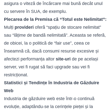
asigura o viteză de încărcare mai bună decât unul
cu servere în SUA, de exemplu.
Plecarea de la Premisa că “Totul este Nelimitat”:
Mulți
provideri
oferă “spațiu de stocare nelimitat”
sau “lățime de bandă nelimitată”. Aceasta se referă,
de obicei, la o politică de “fair use”, ceea ce
înseamnă că, dacă consumi resurse excesive și
afectezi performanța altor
site-uri
de pe același
server, vei fi rugat să faci upgrade sau vei fi
restricționat.
Statistici și Tendințe în Industria de Găzduire
Web
Industria de găzduire web este într-o continuă
evoluție, adaptându-se la cerințele pieței și la