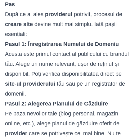
Pas
După ce ai ales
providerul
potrivit, procesul de
creare site
devine mult mai simplu. Iată pașii
esențiali:
Pasul 1: Înregistrarea Numelui de Domeniu
Acesta este primul contact al publicului cu brandul
tău. Alege un nume relevant, ușor de reținut și
disponibil. Poți verifica disponibilitatea direct pe
site-ul providerului
tău sau pe un registrator de
domenii.
Pasul 2: Alegerea Planului de Găzduire
Pe baza nevoilor tale (blog personal, magazin
online, etc.), alege planul de găzduire oferit de
provider
care se potrivește cel mai bine. Nu te