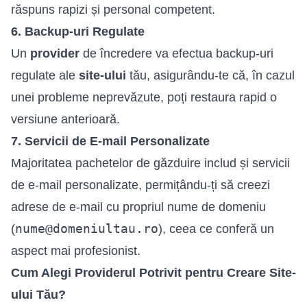
răspuns rapizi și personal competent.
6. Backup-uri Regulate
Un
provider
de încredere va efectua backup-uri
regulate ale
site-ului
tău, asigurându-te că, în cazul
unei probleme neprevăzute, poți restaura rapid o
versiune anterioară.
7. Servicii de E-mail Personalizate
Majoritatea pachetelor de găzduire includ și servicii
de e-mail personalizate, permițându-ți să creezi
adrese de e-mail cu propriul nume de domeniu
nume@domeniultau.ro
(
), ceea ce conferă un
aspect mai profesionist.
Cum Alegi Providerul Potrivit pentru Creare Site-
ului Tău?