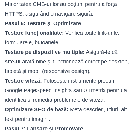
Majoritatea CMS-urilor au opțiuni pentru a forța
HTTPS, asigurând o navigare sigură.
Pasul 6: Testare și Optimizare
Testare funcționalitate:
Verifică toate link-urile,
formularele, butoanele.
Testare pe dispozitive multiple:
Asigură-te că
site-ul
arată bine și funcționează corect pe desktop,
tabletă și mobil (responsive design).
Testare viteză:
Folosește instrumente precum
Google PageSpeed Insights sau GTmetrix pentru a
identifica și remedia problemele de viteză.
Optimizare SEO de bază:
Meta descrieri, titluri, alt
text pentru imagini.
Pasul 7: Lansare și Promovare