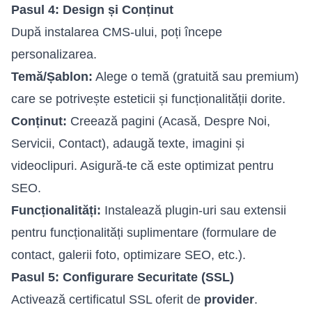
Pasul 4: Design și Conținut
După instalarea CMS-ului, poți începe
personalizarea.
Temă/Șablon:
Alege o temă (gratuită sau premium)
care se potrivește esteticii și funcționalității dorite.
Conținut:
Creează pagini (Acasă, Despre Noi,
Servicii, Contact), adaugă texte, imagini și
videoclipuri. Asigură-te că este optimizat pentru
SEO.
Funcționalități:
Instalează plugin-uri sau extensii
pentru funcționalități suplimentare (formulare de
contact, galerii foto, optimizare SEO, etc.).
Pasul 5: Configurare Securitate (SSL)
Activează certificatul SSL oferit de
provider
.