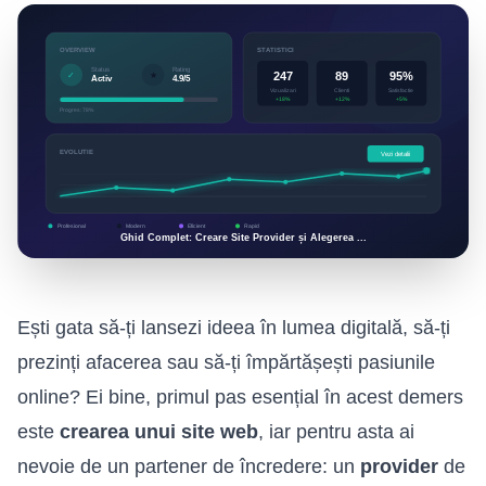
Ești gata să-ți lansezi ideea în lumea digitală, să-ți
prezinți afacerea sau să-ți împărtășești pasiunile
online? Ei bine, primul pas esențial în acest demers
este
crearea unui site web
, iar pentru asta ai
nevoie de un partener de încredere: un
provider
de