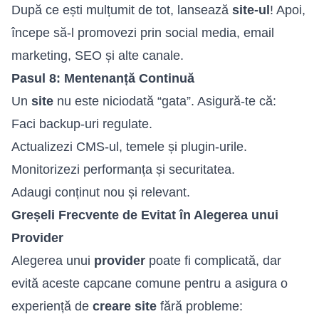
După ce ești mulțumit de tot, lansează
site-ul
! Apoi,
începe să-l promovezi prin social media, email
marketing, SEO și alte canale.
Pasul 8: Mentenanță Continuă
Un
site
nu este niciodată “gata”. Asigură-te că:
Faci backup-uri regulate.
Actualizezi CMS-ul, temele și plugin-urile.
Monitorizezi performanța și securitatea.
Adaugi conținut nou și relevant.
Greșeli Frecvente de Evitat în Alegerea unui
Provider
Alegerea unui
provider
poate fi complicată, dar
evită aceste capcane comune pentru a asigura o
experiență de
creare site
fără probleme: