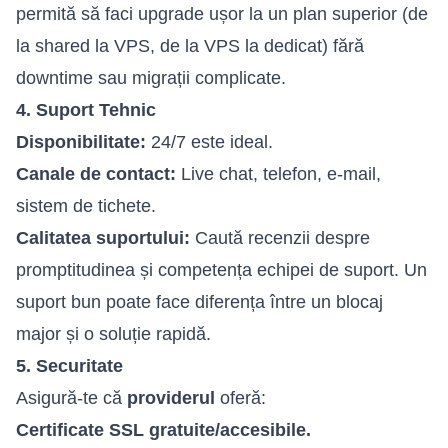
permită să faci upgrade ușor la un plan superior (de
la shared la VPS, de la VPS la dedicat) fără
downtime sau migrații complicate.
4. Suport Tehnic
Disponibilitate:
24/7 este ideal.
Canale de contact:
Live chat, telefon, e-mail,
sistem de tichete.
Calitatea suportului:
Caută recenzii despre
promptitudinea și competența echipei de suport. Un
suport bun poate face diferența între un blocaj
major și o soluție rapidă.
5. Securitate
Asigură-te că
providerul
oferă:
Certificate SSL gratuite/accesibile.