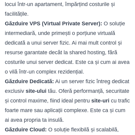
locui într-un apartament, împărțind costurile și
facilitățile.
Găzduire VPS (Virtual Private Server):
O soluție
intermediară, unde primești o porțiune virtuală
dedicată a unui server fizic. Ai mai mult control și
resurse garantate decât la shared hosting, fără
costurile unui server dedicat. Este ca și cum ai avea
o vilă într-un complex rezidențial.
Găzduire Dedicată:
Ai un server fizic întreg dedicat
exclusiv
site-ului
tău. Oferă performanță, securitate
și control maxime, fiind ideal pentru
site-uri
cu trafic
foarte mare sau aplicații complexe. Este ca și cum
ai avea propria ta insulă.
Găzduire Cloud:
O soluție flexibilă și scalabilă,