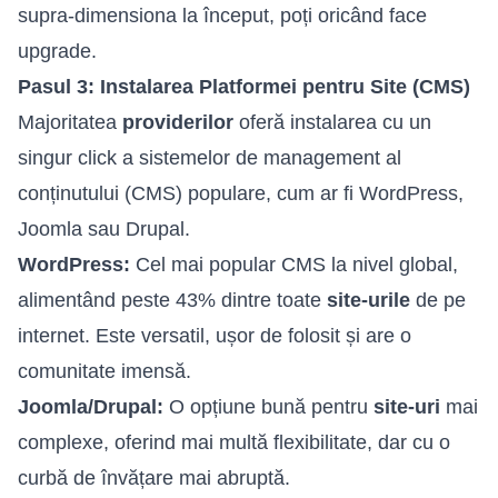
supra-dimensiona la început, poți oricând face
upgrade.
Pasul 3: Instalarea Platformei pentru Site (CMS)
Majoritatea
providerilor
oferă instalarea cu un
singur click a sistemelor de management al
conținutului (CMS) populare, cum ar fi WordPress,
Joomla sau Drupal.
WordPress:
Cel mai popular CMS la nivel global,
alimentând peste 43% dintre toate
site-urile
de pe
internet. Este versatil, ușor de folosit și are o
comunitate imensă.
Joomla/Drupal:
O opțiune bună pentru
site-uri
mai
complexe, oferind mai multă flexibilitate, dar cu o
curbă de învățare mai abruptă.