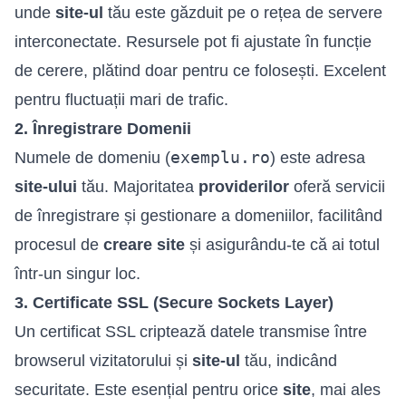
unde
site-ul
tău este găzduit pe o rețea de servere
interconectate. Resursele pot fi ajustate în funcție
de cerere, plătind doar pentru ce folosești. Excelent
pentru fluctuații mari de trafic.
2. Înregistrare Domenii
exemplu.ro
Numele de domeniu (
) este adresa
site-ului
tău. Majoritatea
providerilor
oferă servicii
de înregistrare și gestionare a domeniilor, facilitând
procesul de
creare site
și asigurându-te că ai totul
într-un singur loc.
3. Certificate SSL (Secure Sockets Layer)
Un certificat SSL criptează datele transmise între
browserul vizitatorului și
site-ul
tău, indicând
securitate. Este esențial pentru orice
site
, mai ales