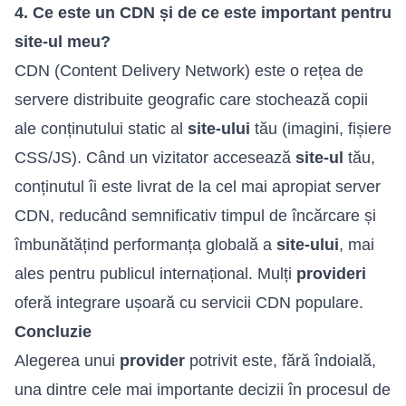
4. Ce este un CDN și de ce este important pentru
site-ul meu?
CDN (Content Delivery Network) este o rețea de
servere distribuite geografic care stochează copii
ale conținutului static al
site-ului
tău (imagini, fișiere
CSS/JS). Când un vizitator accesează
site-ul
tău,
conținutul îi este livrat de la cel mai apropiat server
CDN, reducând semnificativ timpul de încărcare și
îmbunătățind performanța globală a
site-ului
, mai
ales pentru publicul internațional. Mulți
provideri
oferă integrare ușoară cu servicii CDN populare.
Concluzie
Alegerea unui
provider
potrivit este, fără îndoială,
una dintre cele mai importante decizii în procesul de