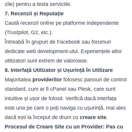
zile) pentru a testa serviciile.
7. Recenzii și Reputație
Caută recenzii online pe platforme independente
(Trustpilot, G2, etc.).
Întreabă în grupuri de Facebook sau forumuri
dedicate web development-ului. Experiențele altor
utilizatori sunt extrem de valoroase.
8. Interfață Utilizator și Ușurință în Utilizare
Majoritatea
providerilor
folosesc panouri de control
standard, cum ar fi cPanel sau Plesk, care sunt
intuitive și ușor de folosit. Verifică dacă interfața
este una pe care o poți naviga cu ușurință, mai ales
dacă ești la început de drum cu
creare site
.
Procesul de Creare Site cu un Provider: Pas cu