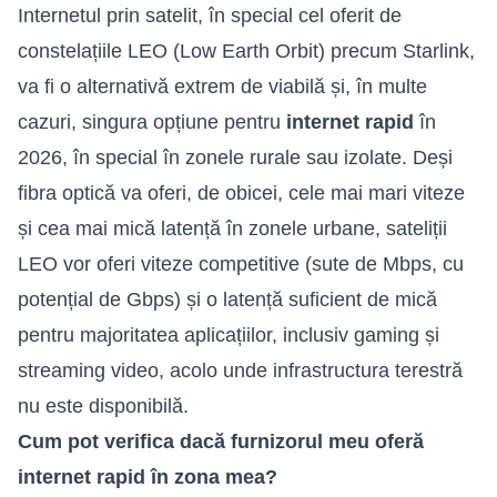
Internetul prin satelit, în special cel oferit de
constelațiile LEO (Low Earth Orbit) precum Starlink,
va fi o alternativă extrem de viabilă și, în multe
cazuri, singura opțiune pentru
internet rapid
în
2026, în special în zonele rurale sau izolate. Deși
fibra optică va oferi, de obicei, cele mai mari viteze
și cea mai mică latență în zonele urbane, sateliții
LEO vor oferi viteze competitive (sute de Mbps, cu
potențial de Gbps) și o latență suficient de mică
pentru majoritatea aplicațiilor, inclusiv gaming și
streaming video, acolo unde infrastructura terestră
nu este disponibilă.
Cum pot verifica dacă furnizorul meu oferă
internet rapid în zona mea?