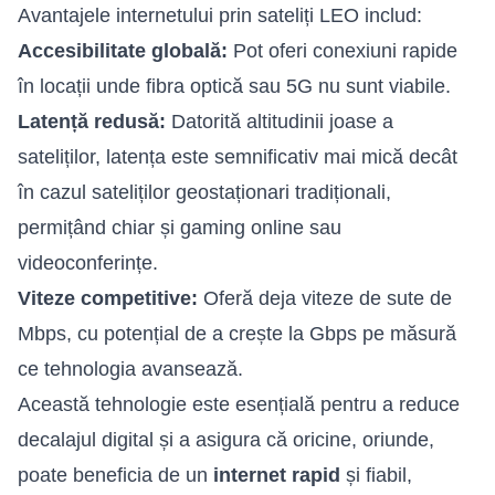
Avantajele internetului prin sateliți LEO includ:
Accesibilitate globală:
Pot oferi conexiuni rapide
în locații unde fibra optică sau 5G nu sunt viabile.
Latență redusă:
Datorită altitudinii joase a
sateliților, latența este semnificativ mai mică decât
în cazul sateliților geostaționari tradiționali,
permițând chiar și gaming online sau
videoconferințe.
Viteze competitive:
Oferă deja viteze de sute de
Mbps, cu potențial de a crește la Gbps pe măsură
ce tehnologia avansează.
Această tehnologie este esențială pentru a reduce
decalajul digital și a asigura că oricine, oriunde,
poate beneficia de un
internet rapid
și fiabil,