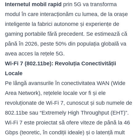
Internetul mobil rapid
prin 5G va transforma
modul în care interacționăm cu lumea, de la orașe
inteligente la fabrici autonome și experiențe de
gaming portabile fără precedent. Se estimează că
până în 2026, peste 50% din populația globală va
avea acces la rețele 5G.
Wi-Fi 7 (802.11be): Revoluția Conectivității
Locale
Pe lângă avansurile în conectivitatea WAN (Wide
Area Network), rețelele locale vor fi și ele
revoluționate de Wi-Fi 7, cunoscut și sub numele de
802.11be sau “Extremely High Throughput (EHT)”.
Wi-Fi 7 este proiectat să ofere viteze de până la 46
Gbps (teoretic, în condiții ideale) și o latență mult