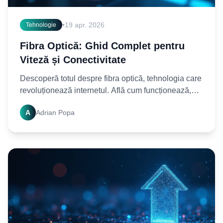
•
19 apr. 2026
Tehnologie
Fibra Optică: Ghid Complet pentru
Viteză și Conectivitate
Descoperă totul despre fibra optică, tehnologia care
revoluționează internetul. Află cum funcționează,
avantaje, dezavantaje și aplicații. Conectează-te
A
Adrian Popa