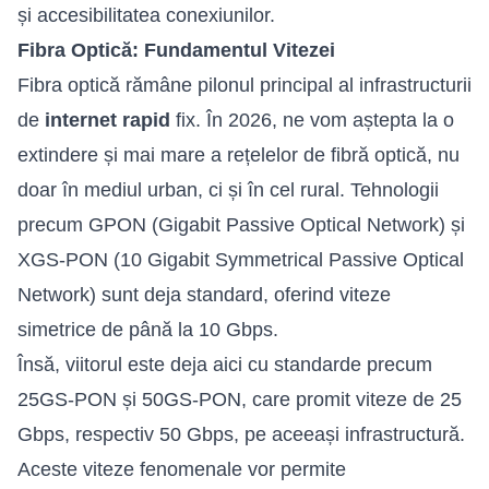
și accesibilitatea conexiunilor.
Fibra Optică: Fundamentul Vitezei
Fibra optică
rămâne pilonul principal al infrastructurii
de
internet rapid
fix. În 2026, ne vom aștepta la o
extindere și mai mare a rețelelor de fibră optică, nu
doar în mediul urban, ci și în cel rural. Tehnologii
precum GPON (Gigabit Passive Optical Network) și
XGS-PON (10 Gigabit Symmetrical Passive Optical
Network) sunt deja standard, oferind viteze
simetrice de până la 10 Gbps.
Însă, viitorul este deja aici cu standarde precum
25GS-PON și 50GS-PON, care promit viteze de 25
Gbps, respectiv 50 Gbps, pe aceeași infrastructură.
Aceste viteze fenomenale vor permite