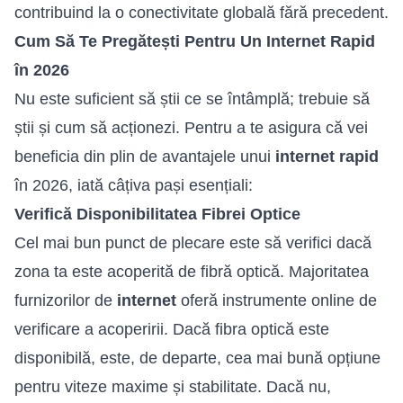
contribuind la o conectivitate globală fără precedent.
Cum Să Te Pregătești Pentru Un Internet Rapid
în 2026
Nu este suficient să știi ce se întâmplă; trebuie să
știi și cum să acționezi. Pentru a te asigura că vei
beneficia din plin de avantajele unui
internet rapid
în 2026, iată câțiva pași esențiali:
Verifică Disponibilitatea Fibrei Optice
Cel mai bun punct de plecare este să verifici dacă
zona ta este acoperită de fibră optică. Majoritatea
furnizorilor de
internet
oferă instrumente online de
verificare a acoperirii. Dacă fibra optică este
disponibilă, este, de departe, cea mai bună opțiune
pentru viteze maxime și stabilitate. Dacă nu,