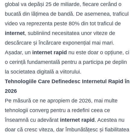
global va depăși 25 de miliarde, fiecare cerând o
bucată din lățimea de bandă. De asemenea, traficul
video va reprezenta peste 80% din tot traficul de
internet
, subliniind necesitatea unor viteze de
descărcare și încărcare exponențial mai mari.
Așadar, un
internet rapid
nu este doar o opțiune, ci
o cerință fundamentală pentru a participa pe deplin
la societatea digitală a viitorului.
Tehnologiile Care Definedesc Internetul Rapid în
2026
Pe măsură ce ne apropiem de 2026, mai multe
tehnologii converg pentru a redefini ceea ce
înseamnă cu adevărat
internet rapid
. Acestea nu
doar că cresc viteza, dar îmbunătățesc și fiabilitatea