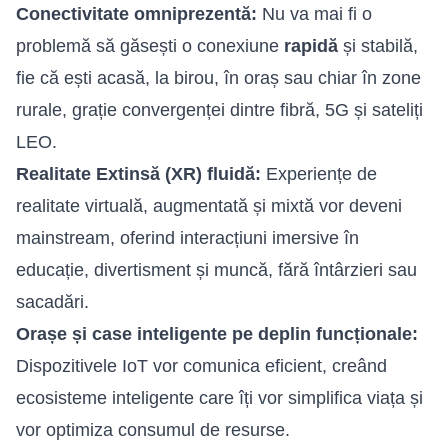
Conectivitate omniprezentă:
Nu va mai fi o
problemă să găsești o conexiune
rapidă
și stabilă,
fie că ești acasă, la birou, în oraș sau chiar în zone
rurale, grație convergenței dintre fibră, 5G și sateliți
LEO.
Realitate Extinsă (XR) fluidă:
Experiențe de
realitate virtuală, augmentată și mixtă vor deveni
mainstream, oferind interacțiuni imersive în
educație, divertisment și muncă, fără întârzieri sau
sacadări.
Orașe și case inteligente pe deplin funcționale:
Dispozitivele IoT vor comunica eficient, creând
ecosisteme inteligente care îți vor simplifica viața și
vor optimiza consumul de resurse.