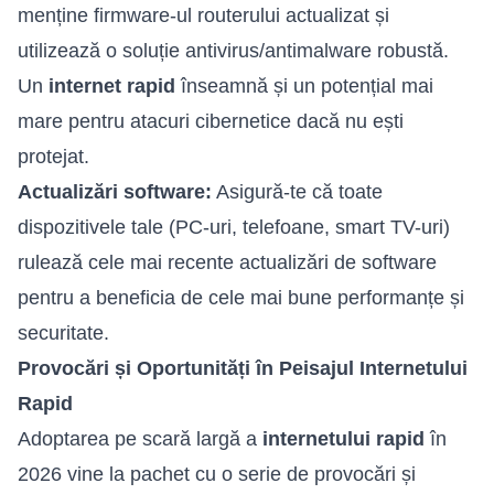
menține firmware-ul routerului actualizat și
utilizează o soluție antivirus/antimalware robustă.
Un
internet rapid
înseamnă și un potențial mai
mare pentru atacuri cibernetice dacă nu ești
protejat.
Actualizări software:
Asigură-te că toate
dispozitivele tale (PC-uri, telefoane, smart TV-uri)
rulează cele mai recente actualizări de software
pentru a beneficia de cele mai bune performanțe și
securitate.
Provocări și Oportunități în Peisajul Internetului
Rapid
Adoptarea pe scară largă a
internetului rapid
în
2026 vine la pachet cu o serie de provocări și