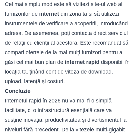
Cel mai simplu mod este să vizitezi site-ul web al
furnizorilor de
internet
din zona ta și să utilizezi
instrumentele de verificare a acoperirii, introducând
adresa. De asemenea, poți contacta direct serviciul
de relații cu clienții al acestora. Este recomandat să
compari ofertele de la mai mulți furnizori pentru a
găsi cel mai bun plan de
internet rapid
disponibil în
locația ta, ținând cont de viteza de download,
upload, latență și costuri.
Concluzie
Internetul rapid în 2026 nu va mai fi o simplă
facilitate, ci o infrastructură esențială care va
susține inovația, productivitatea și divertismentul la
niveluri fără precedent. De la vitezele multi-gigabit