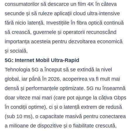
consumatorilor să descarce un film 4K în câteva
secunde și să ruleze aplicații cloud ultra-intensive
fără nicio latență. Investițiile în fibra optică continuă
să crească, guvernele și operatorii recunoscând
importanța acesteia pentru dezvoltarea economică
și socială.
5G: Internet Mobil Ultra-Rapid
Tehnologia 5G a început să se extindă la nivel
global, iar până în 2026, acoperirea va fi mult mai
densă și performanțele optimizate. 5G nu înseamnă
doar viteze mai mari (care pot ajunge la câțiva Gbps
în condiții optime), ci și o latență extrem de redusă
(sub 10 ms), o capacitate masivă pentru conectarea
a milioane de dispozitive și o fiabilitate crescută.