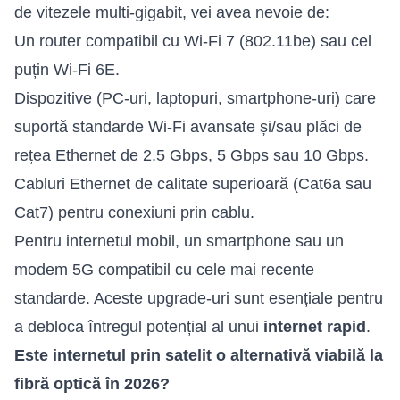
de vitezele multi-gigabit, vei avea nevoie de:
Un router compatibil cu Wi-Fi 7 (802.11be) sau cel
puțin Wi-Fi 6E.
Dispozitive (PC-uri, laptopuri, smartphone-uri) care
suportă standarde Wi-Fi avansate și/sau plăci de
rețea Ethernet de 2.5 Gbps, 5 Gbps sau 10 Gbps.
Cabluri Ethernet de calitate superioară (Cat6a sau
Cat7) pentru conexiuni prin cablu.
Pentru internetul mobil, un smartphone sau un
modem 5G compatibil cu cele mai recente
standarde. Aceste upgrade-uri sunt esențiale pentru
a debloca întregul potențial al unui
internet rapid
.
Este internetul prin satelit o alternativă viabilă la
fibră optică în 2026?