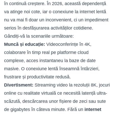
în continuă creștere. În 2026, această dependență
va atinge noi cote, iar o
conexiune la internet
lentă
nu va mai fi doar un inconvenient, ci un impediment
serios în desfășurarea activităților cotidiene.
Gândiți-vă la scenariile următoare:
Muncă și educație:
Videoconferințe în 4K,
colaborare în timp real pe platforme cloud
complexe, acces instantaneu la baze de date
masive. O conexiune lentă înseamnă întârzieri,
frustrare și productivitate redusă.
Divertisment:
Streaming video la rezoluții 8K, jocuri
online cu realitate virtuală ce necesită latență ultra-
scăzută, descărcarea unor fișiere de zeci sau sute
de gigabytes în câteva minute. Fără un
internet