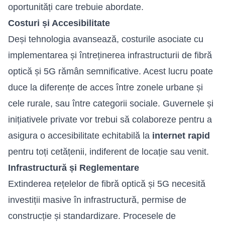
oportunități care trebuie abordate.
Costuri și Accesibilitate
Deși tehnologia avansează, costurile asociate cu
implementarea și întreținerea infrastructurii de fibră
optică și 5G rămân semnificative. Acest lucru poate
duce la diferențe de acces între zonele urbane și
cele rurale, sau între categorii sociale. Guvernele și
inițiativele private vor trebui să colaboreze pentru a
asigura o accesibilitate echitabilă la
internet rapid
pentru toți cetățenii, indiferent de locație sau venit.
Infrastructură și Reglementare
Extinderea rețelelor de fibră optică și 5G necesită
investiții masive în infrastructură, permise de
construcție și standardizare. Procesele de