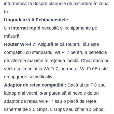
informează-te despre planurile de extindere în zona
ta.
Upgradează-ți Echipamentele
Un
internet rapid
necesită și echipamente pe
măsură.
Router Wi-Fi 7:
Asigură-te că routerul tău este
compatibil cu standardul Wi-Fi 7 pentru a beneficia
de vitezele maxime în rețeaua locală. Chiar dacă nu
vei trece imediat la Wi-Fi 7, un router Wi-Fi 6E este
un upgrade semnificativ.
Adaptor de rețea compatibil:
Dacă ai un PC sau
laptop mai vechi, s-ar putea să ai nevoie de un
adaptor de rețea Wi-Fi 7 sau o placă de rețea
Ethernet de 2.5 Gbps, 5 Gbps sau chiar 10 Gbps.