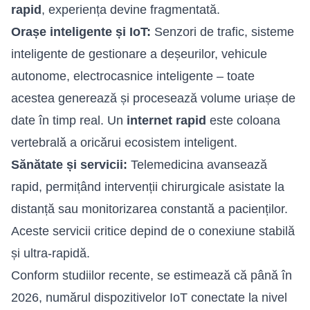
rapid
, experiența devine fragmentată.
Orașe inteligente și IoT:
Senzori de trafic, sisteme
inteligente de gestionare a deșeurilor, vehicule
autonome, electrocasnice inteligente – toate
acestea generează și procesează volume uriașe de
date în timp real. Un
internet rapid
este coloana
vertebrală a oricărui ecosistem inteligent.
Sănătate și servicii:
Telemedicina avansează
rapid, permițând intervenții chirurgicale asistate la
distanță sau monitorizarea constantă a pacienților.
Aceste servicii critice depind de o conexiune stabilă
și ultra-rapidă.
Conform studiilor recente, se estimează că până în
2026, numărul dispozitivelor IoT conectate la nivel