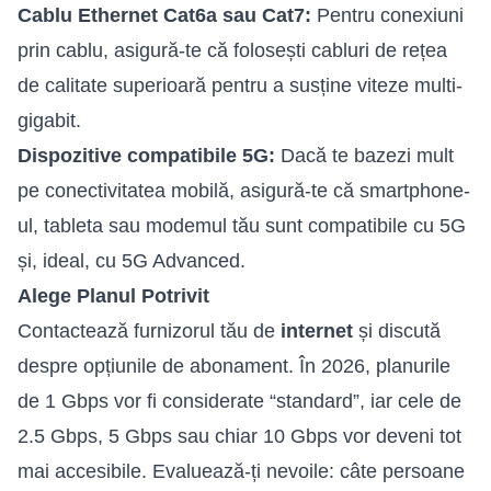
Cablu Ethernet Cat6a sau Cat7:
Pentru conexiuni
prin cablu, asigură-te că folosești cabluri de rețea
de calitate superioară pentru a susține viteze multi-
gigabit.
Dispozitive compatibile 5G:
Dacă te bazezi mult
pe conectivitatea mobilă, asigură-te că smartphone-
ul, tableta sau modemul tău sunt compatibile cu 5G
și, ideal, cu 5G Advanced.
Alege Planul Potrivit
Contactează furnizorul tău de
internet
și discută
despre opțiunile de abonament. În 2026, planurile
de 1 Gbps vor fi considerate “standard”, iar cele de
2.5 Gbps, 5 Gbps sau chiar 10 Gbps vor deveni tot
mai accesibile. Evaluează-ți nevoile: câte persoane