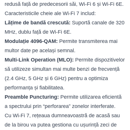
redusă față de predecesorii săi, Wi-Fi 6 și Wi-Fi 6E.
Caracteristicile cheie ale Wi-Fi 7 includ:
Lățime de bandă crescută:
Suportă canale de 320
MHz, dublu față de Wi-Fi 6E.
Modulație 4096-QAM:
Permite transmiterea mai
multor date pe același semnal.
Multi-Link Operation (MLO):
Permite dispozitivelor
să utilizeze simultan mai multe benzi de frecvență
(2.4 GHz, 5 GHz și 6 GHz) pentru a optimiza
performanța și fiabilitatea.
Preamble Puncturing:
Permite utilizarea eficientă
a spectrului prin “perforarea” zonelor interferate.
Cu Wi-Fi 7, rețeaua dumneavoastră de acasă sau
de la birou va putea gestiona cu ușurință zeci de