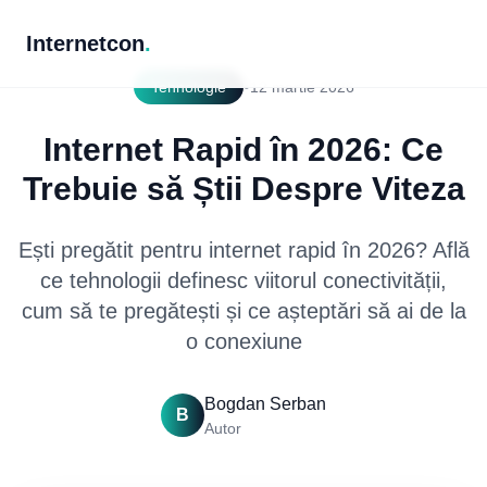
Internetcon
.
•
Tehnologie
12 martie 2026
Internet Rapid în 2026: Ce
Trebuie să Știi Despre Viteza
Ești pregătit pentru internet rapid în 2026? Află
ce tehnologii definesc viitorul conectivității,
cum să te pregătești și ce așteptări să ai de la
o conexiune
Bogdan Serban
B
Autor