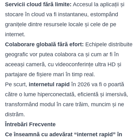
Servicii cloud fără limite:
Accesul la aplicații și
stocare în cloud va fi instantaneu, estompând
granițele dintre resursele locale și cele de pe
internet.
Colaborare globală fără efort:
Echipele distribuite
geografic vor putea colabora ca și cum ar fi în
aceeași cameră, cu videoconferințe ultra HD și
partajare de fișiere mari în timp real.
Pe scurt,
internetul rapid
în 2026 va fi o poartă
către o lume hiperconectată, eficientă și imersivă,
transformând modul în care trăim, muncim și ne
distrăm.
Întrebări Frecvente
Ce înseamnă cu adevărat “internet rapid” în