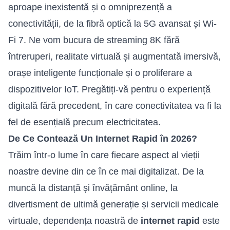
aproape inexistentă și o omniprezență a
conectivității, de la fibră optică la 5G avansat și Wi-
Fi 7. Ne vom bucura de streaming 8K fără
întreruperi, realitate virtuală și augmentată imersivă,
orașe inteligente funcționale și o proliferare a
dispozitivelor IoT. Pregătiți-vă pentru o experiență
digitală fără precedent, în care conectivitatea va fi la
fel de esențială precum electricitatea.
De Ce Contează Un Internet Rapid în 2026?
Trăim într-o lume în care fiecare aspect al vieții
noastre devine din ce în ce mai digitalizat. De la
muncă la distanță și învățământ online, la
divertisment de ultimă generație și servicii medicale
virtuale, dependența noastră de
internet rapid
este