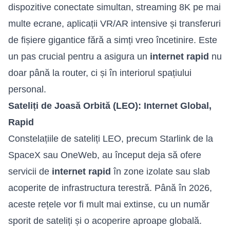
dispozitive conectate simultan, streaming 8K pe mai
multe ecrane, aplicații VR/AR intensive și transferuri
de fișiere gigantice fără a simți vreo încetinire. Este
un pas crucial pentru a asigura un
internet rapid
nu
doar până la router, ci și în interiorul spațiului
personal.
Sateliți de Joasă Orbită (LEO): Internet Global,
Rapid
Constelațiile de sateliți LEO, precum Starlink de la
SpaceX sau OneWeb, au început deja să ofere
servicii de
internet rapid
în zone izolate sau slab
acoperite de infrastructura terestră. Până în 2026,
aceste rețele vor fi mult mai extinse, cu un număr
sporit de sateliți și o acoperire aproape globală.