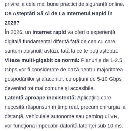
privire la cele mai bune practici de siguranță online.
Ce Așteptări Să Ai de La Internetul Rapid în
2026?
În 2026, un
internet rapid
va oferi o experiență
digitală fundamental diferită față de cea cu care
suntem obișnuiți astăzi. Iată la ce te poți aștepta:
Viteze multi-gigabit ca normă:
Planurile de 1-2.5
Gbps vor fi considerate de bază pentru majoritatea
gospodăriilor și afacerilor, cu opțiuni de 5-10 Gbps
devenind tot mai comune și accesibile.
Latență aproape inexistentă:
Aplicațiile care
necesită răspunsuri în timp real, precum chirurgia la
distanță, vehiculele autonome sau gaming-ul VR,
vor funcționa impecabil datorită latenței sub 10 ms.