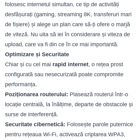
folosesc internetul simultan, ce tip de activități
desfășurați (gaming, streaming 8K, transferuri mari
de fișiere) și alege un plan care să-ți ofere o marjă
de viteză. Nu uita să iei în considerare și viteza de
upload, care va fi din ce în ce mai importantă.
Optimizare și Securitate
Chiar și cu cel mai
rapid internet
, o rețea prost
configurată sau nesecurizată poate compromite
performanța.
Poziționarea routerului:
Plasează routerul într-o
locație centrală, la înălțime, departe de obstacole și
surse de interferență.
Securitate cibernetică:
Folosește parole puternice
pentru rețeaua Wi-Fi, activează criptarea WPA3,