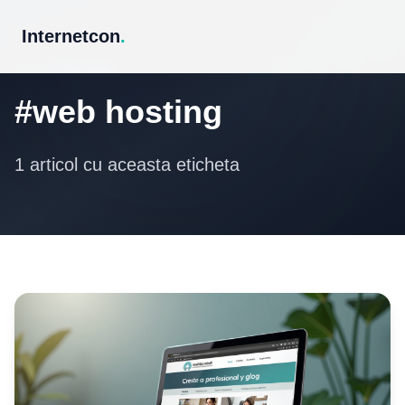
Internetcon
.
Eticheta
#web hosting
1 articol cu aceasta eticheta