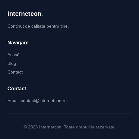
Internetcon
.
Conținut de calitate pentru tine.
Navigare
Acasă
Blog
Contact
Contact
Email:
contact@internetcon.ro
© 2026 Internetcon. Toate drepturile rezervate.