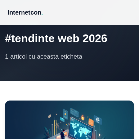
Internetcon
.
Eticheta
#tendinte web 2026
1 articol cu aceasta eticheta