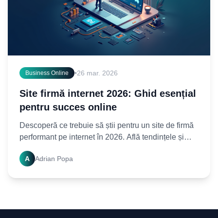
•
26 mar. 2026
Business Online
Site firmă internet 2026: Ghid esențial
pentru succes online
Descoperă ce trebuie să știi pentru un site de firmă
performant pe internet în 2026. Află tendințele și
strategiile cheie pentru a-ți asigura prezența online.
A
Adrian Popa