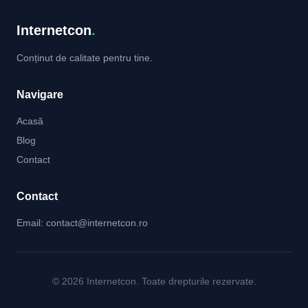
Internetcon
.
Conținut de calitate pentru tine.
Navigare
Acasă
Blog
Contact
Contact
Email:
contact@internetcon.ro
© 2026 Internetcon. Toate drepturile rezervate.