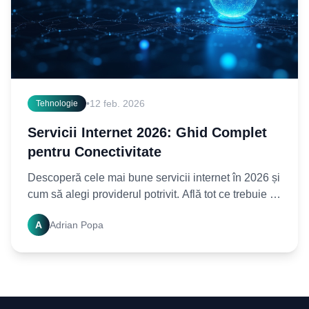
•
12 feb. 2026
Tehnologie
Servicii Internet 2026: Ghid Complet
pentru Conectivitate
Descoperă cele mai bune servicii internet în 2026 și
cum să alegi providerul potrivit. Află tot ce trebuie să
știi pentru o experiență online fără cusur!
A
Adrian Popa