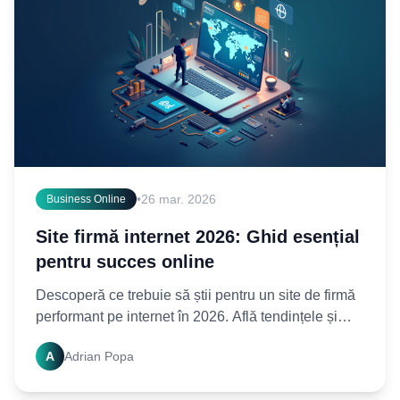
•
26 mar. 2026
Business Online
Site firmă internet 2026: Ghid esențial
pentru succes online
Descoperă ce trebuie să știi pentru un site de firmă
performant pe internet în 2026. Află tendințele și
strategiile cheie pentru a-ți asigura prezența online.
A
Adrian Popa