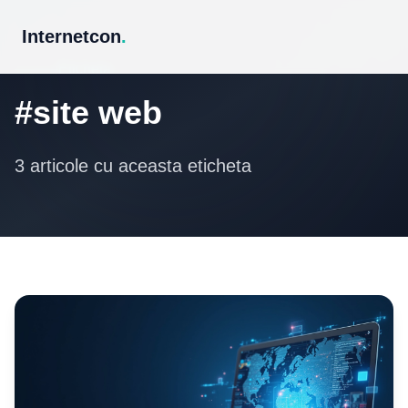
Internetcon
.
Eticheta
#site web
3 articole cu aceasta eticheta