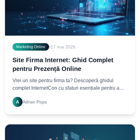
•
17 mai 2026
Marketing Online
Site Firma Internet: Ghid Complet
pentru Prezență Online
Vrei un site pentru firma ta? Descoperă ghidul
complet InternetCon cu sfaturi esențiale pentru a
crea o prezență online puternică. Începe acum!
A
Adrian Popa