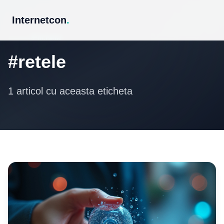
Internetcon
.
Eticheta
#retele
1 articol cu aceasta eticheta