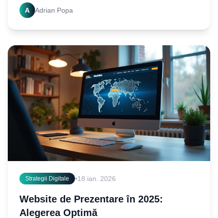
creezi o prezență online puternică și să atragi mai
A
Adrian Popa
•
18 ian. 2026
Strategii Digitale
Website de Prezentare în 2025:
Alegerea Optimă