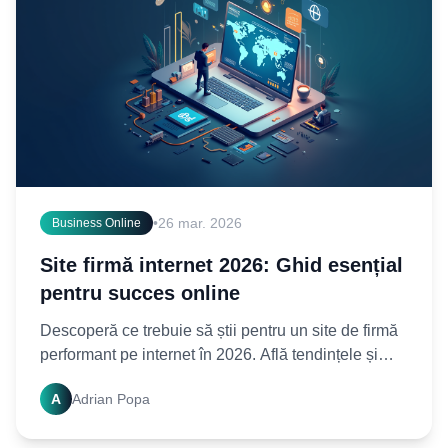
•
26 mar. 2026
Business Online
Site firmă internet 2026: Ghid esențial
pentru succes online
Descoperă ce trebuie să știi pentru un site de firmă
performant pe internet în 2026. Află tendințele și
strategiile cheie pentru a-ți asigura prezența online.
A
Adrian Popa