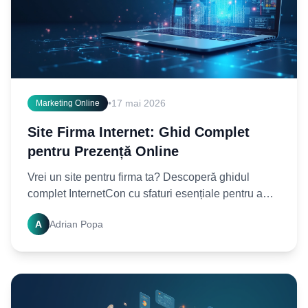
•
17 mai 2026
Marketing Online
Site Firma Internet: Ghid Complet
pentru Prezență Online
Vrei un site pentru firma ta? Descoperă ghidul
complet InternetCon cu sfaturi esențiale pentru a
crea o prezență online puternică. Începe acum!
A
Adrian Popa