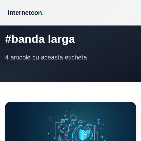
Internetcon
.
Eticheta
#banda larga
4 articole cu aceasta eticheta