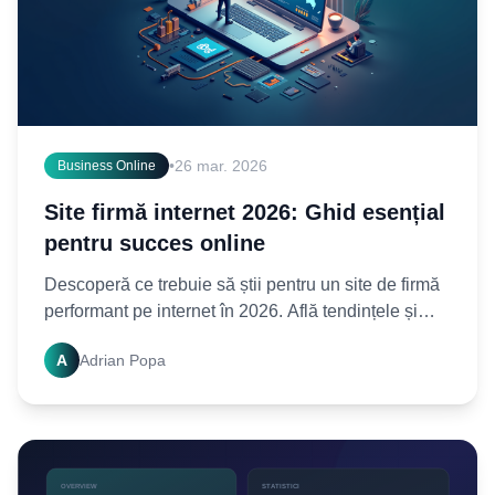
•
26 mar. 2026
Business Online
Site firmă internet 2026: Ghid esențial
pentru succes online
Descoperă ce trebuie să știi pentru un site de firmă
performant pe internet în 2026. Află tendințele și
strategiile cheie pentru a-ți asigura prezența online.
A
Adrian Popa