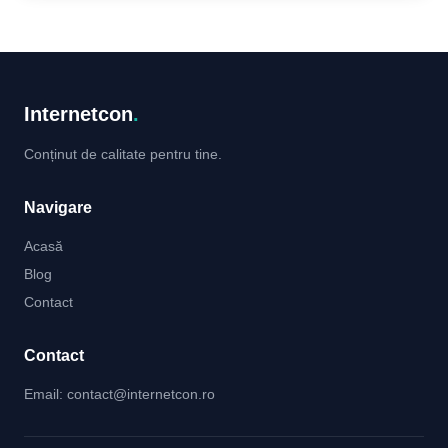
Internetcon
.
Conținut de calitate pentru tine.
Navigare
Acasă
Blog
Contact
Contact
Email:
contact@internetcon.ro