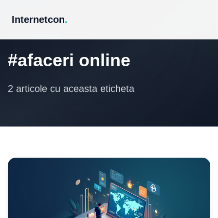
Internetcon
.
Eticheta
#afaceri online
2 articole cu aceasta eticheta