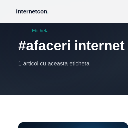
Internetcon
.
Eticheta
#afaceri internet
1 articol cu aceasta eticheta