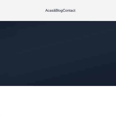
Acasă
Blog
Contact